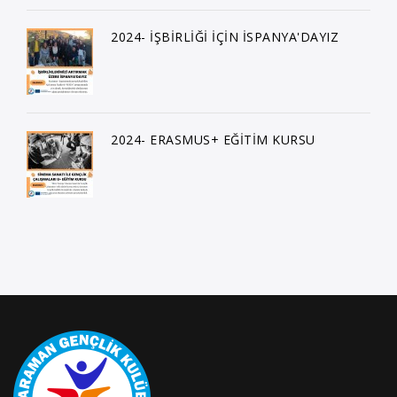
2024- İŞBİRLİĞİ İÇİN İSPANYA'DAYIZ
2024- ERASMUS+ EĞİTİM KURSU