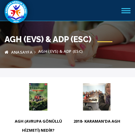
AGH (EVS) & ADP (ESC)
AGH (EVS) & ADP (ESC)
ANASAYFA
AGH (AVRUPA GÖNÜLLÜ
2018- KARAMAN'DA AGH
HIZMETI) NEDIR?