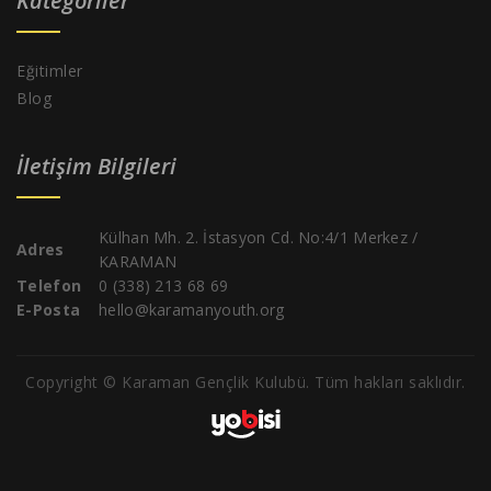
Kategoriler
Eğitimler
Blog
İletişim Bilgileri
Külhan Mh. 2. İstasyon Cd. No:4/1 Merkez /
Adres
KARAMAN
Telefon
0 (338) 213 68 69
E-Posta
hello@karamanyouth.org
Copyright © Karaman Gençlik Kulubü. Tüm hakları saklıdır.