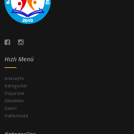
Hızlı Menü
Anasayfa
Kategoriler
Duyurular
Etkinlikler
Galeri
Hakkımızda