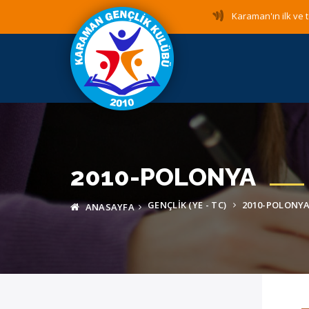
Karaman'ın ilk ve t
2010-POLONYA
GENÇLIK (YE - TC)
2010-POLONY
ANASAYFA