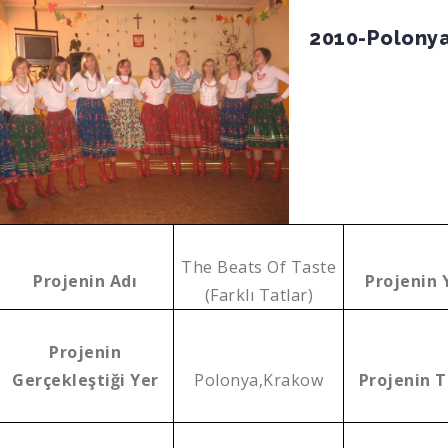
2010-Polony
The Beats Of Taste
Projenin Adı
Projenin Y
(Farklı Tatlar)
Projenin
Gerçekleştiği Yer
Polonya,Krakow
Projenin 