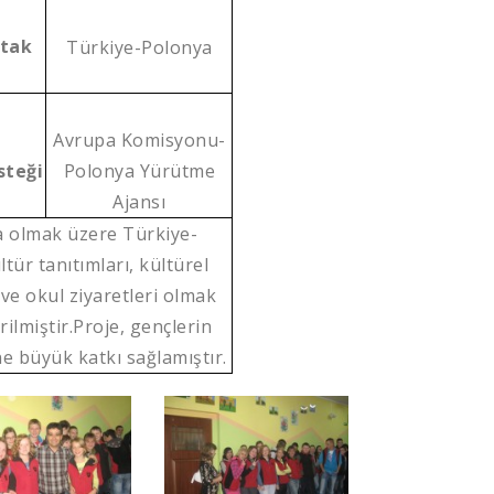
rtak
Türkiye-Polonya
r
Avrupa Komisyonu-
steği
Polonya Yürütme
Ajansı
a olmak üzere Türkiye-
ür tanıtımları, kültürel
 ve okul ziyaretleri olmak
rilmiştir.Proje, gençlerin
e büyük katkı sağlamıştır.