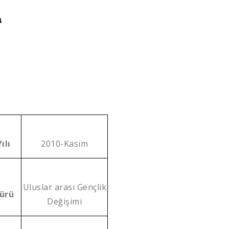
a
ılı
2010-Kasım
Uluslar arası Gençlik
Türü
Değişimi