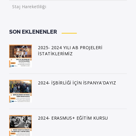
Staj Hareketliliği
SON EKLENENLER
2025- 2024 YILI AB PROJELERİ
İSTATİKLERİMİZ
2024- İŞBİRLİĞİ İÇİN İSPANYA'DAYIZ
2024- ERASMUS+ EĞİTİM KURSU