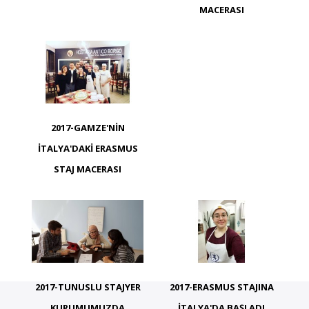
MACERASI
2017-GAMZE'NIN
İTALYA'DAKI ERASMUS
STAJ MACERASI
2017-TUNUSLU STAJYER
2017-ERASMUS STAJINA
KURUMUMUZDA
İTALYA'DA BAŞLADI