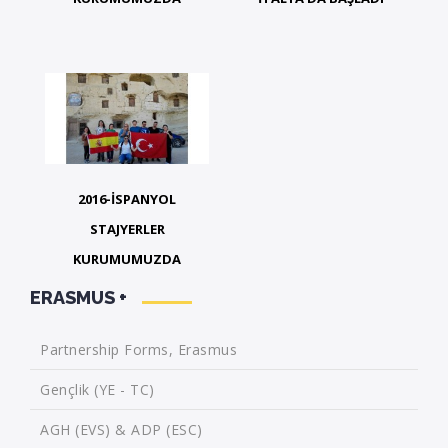
2016-İSPANYOL
STAJYERLER
KURUMUMUZDA
ERASMUS +
Partnership Forms, Erasmus
Gençlik (YE - TC)
AGH (EVS) & ADP (ESC)