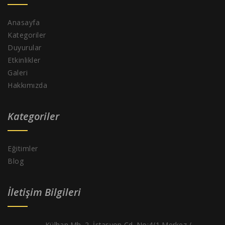
Anasayfa
Kategoriler
Duyurular
Etkinlikler
Galeri
Hakkımızda
Kategoriler
Eğitimler
Blog
İletişim Bilgileri
Külhan Mh. 2. İstasyon Cd. No:4/1 Merkez /