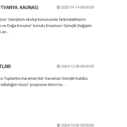
(LİTVANYA. KAUNAS)
2025-01-14 00:00:00
ğrısı! Gençlerin ekoloji konusunda farkındalıklarını
am ve Doğa Koruma" konulu Erasmus+ Gençlik Değişimi
arı...
TLARI
2024-12-06 00:00:00
si Toplantısı Karaman’da! Karaman Gençlik Kulübü
llülüğün Gücü" projesinin ikinci ha...
I
2024-10-05 00:00:00