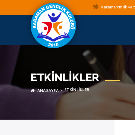
Karaman'ın ilk ve t
ETKINLIKLER
ETKINLIKLER
ANASAYFA