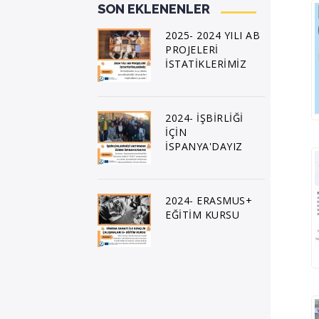
SON EKLENENLER
2025- 2024 YILI AB
PROJELERİ
İSTATİKLERİMİZ
2024- İŞBİRLİĞİ
İÇİN
İSPANYA'DAYIZ
2024- ERASMUS+
EĞİTİM KURSU