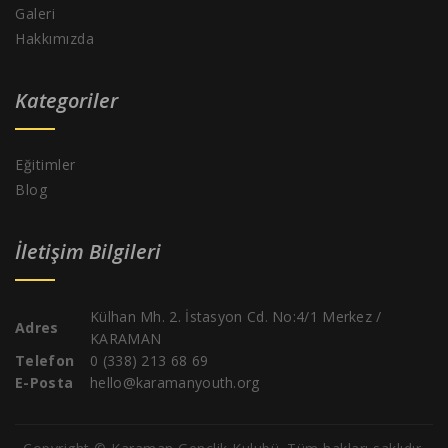
Galeri
Hakkımızda
Kategoriler
Eğitimler
Blog
İletişim Bilgileri
Külhan Mh. 2. İstasyon Cd. No:4/1 Merkez /
Adres
KARAMAN
Telefon
0 (338) 213 68 69
E-Posta
hello@karamanyouth.org