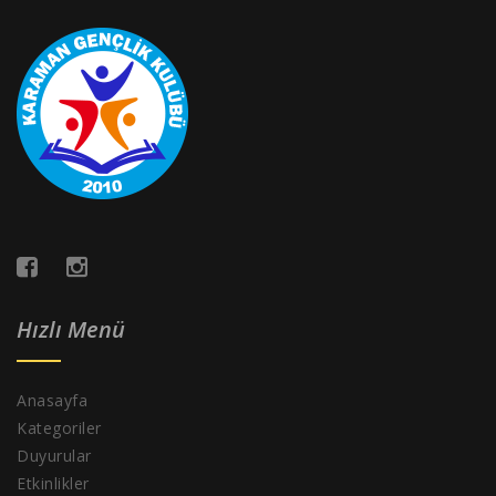
Hızlı Menü
Anasayfa
Kategoriler
Duyurular
Etkinlikler