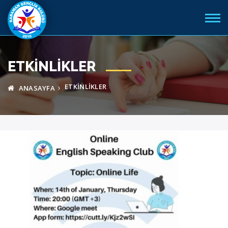
ETKINLIKLER
ETKINLIKLER
ANASAYFA