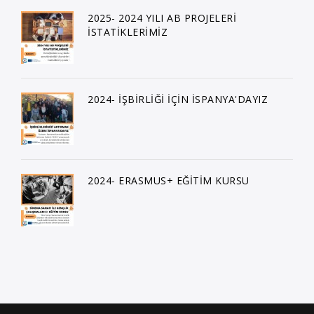
2025- 2024 YILI AB PROJELERİ
İSTATİKLERİMİZ
2024- İŞBİRLİĞİ İÇİN İSPANYA'DAYIZ
2024- ERASMUS+ EĞİTİM KURSU