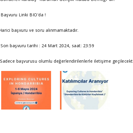
 Başvuru Linki BIO'da !
️Harici başvuru ve soru alınmamaktadır.
 Son başvuru tarihi : 24 Mart 2024, saat: 23:59
️ Sadece başvurusu olumlu değerlendirilenlerle iletişime geçilecekti