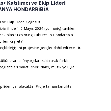
+ Katılımcı ve Ekip Lideri
İSPANYA HONDARRİBİA
 ve Ekip Lideri Çağrısı ‼️
bia ilinde 1-6 Mayıs 2024 (yol hariç) tarihleri
cek olan "Exploring Cultures in Hondarribia
ürleri Keşfet)"
nçlikdeğişimi
projesine gençler dahil edilecektir.
ültürlerarası önyargıları kaldırarak farklı
 bağlantıları sanat, spor, dans, müzik yoluyla
 lideri yer alacaktır. Proje tamamlandıktan