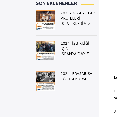
SON EKLENENLER
2025- 2024 YILI AB
PROJELERİ
İSTATİKLERİMİZ
2024- İŞBİRLİĞİ
İÇİN
İSPANYA'DAYIZ
2024- ERASMUS+
k
EĞİTİM KURSU
P
s
A