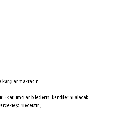
 karşılanmaktadır.
atılımcılar biletlerini kendilerini alacak,
rçekleştirilecektir.)