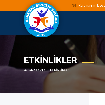
Karaman'ın ilk ve t
ETKINLIKLER
ETKINLIKLER
ANASAYFA