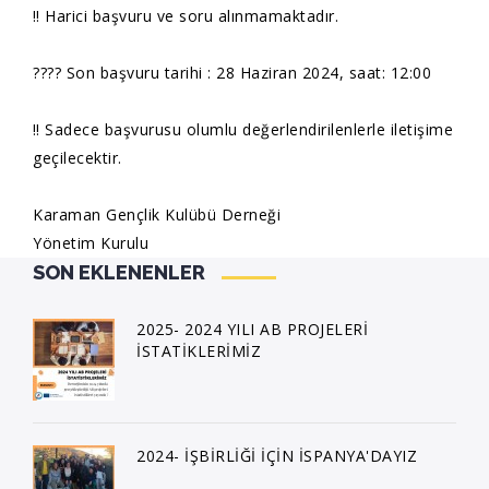
‼️ Harici başvuru ve soru alınmamaktadır.
???? Son başvuru tarihi : 28 Haziran 2024, saat: 12:00
‼️ Sadece başvurusu olumlu değerlendirilenlerle iletişime
geçilecektir.
Karaman Gençlik Kulübü Derneği
Yönetim Kurulu
SON EKLENENLER
2025- 2024 YILI AB PROJELERİ
İSTATİKLERİMİZ
2024- İŞBİRLİĞİ İÇİN İSPANYA'DAYIZ