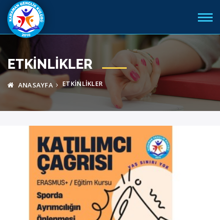
ETKINLIKLER
ETKINLIKLER
ANASAYFA