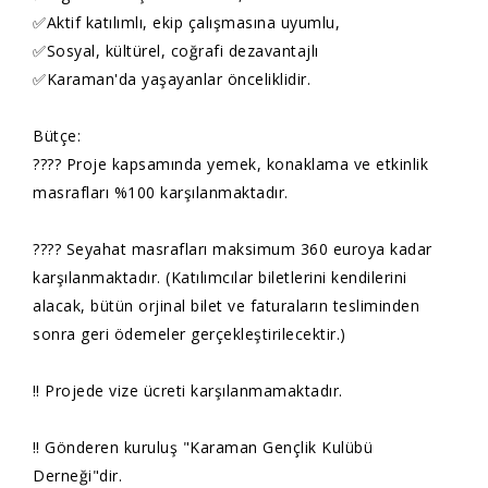
✅Aktif katılımlı, ekip çalışmasına uyumlu,
✅Sosyal, kültürel, coğrafi dezavantajlı
✅Karaman'da yaşayanlar önceliklidir.
Bütçe:
???? Proje kapsamında yemek, konaklama ve etkinlik
masrafları %100 karşılanmaktadır.
???? Seyahat masrafları maksimum 360 euroya kadar
karşılanmaktadır. (Katılımcılar biletlerini kendilerini
alacak, bütün orjinal bilet ve faturaların tesliminden
sonra geri ödemeler gerçekleştirilecektir.)
‼️ Projede vize ücreti karşılanmamaktadır.
‼️ Gönderen kuruluş "Karaman Gençlik Kulübü
Derneği"dir.