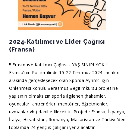
2024-Katılımcı ve Lider Çağrısı
(Fransa)
‼️ Erasmus+ Katılımcı Çağrısı - YAŞ SINIRI YOK ‼️
Fransa'nın Poitier ilinde 15-22 Temmuz 2024 tarihleri
arasında gerçekleşecek olan Sporda Ayrımcılığın
Önlenmesi konulu
#erasmus
#eğitimkursu
projesine
yaş sınırı olmaksızın sporla ilgilenen (hakemler,
oyuncular, antrenörler, mentörler, öğretmenler,
uzmanlar vb.) dahil edilecektir. Projede Fransa, İspanya,
İtalya, Hırvatistan, Romanya, Macaristan ve Türkiye'den
toplamda 24 gençlik çalışanı yer alacaktır.