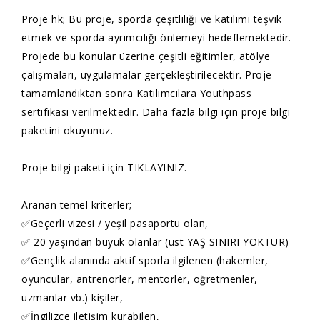
Proje hk; Bu proje, sporda çeşitliliği ve katılımı teşvik
etmek ve sporda ayrımcılığı önlemeyi hedeflemektedir.
Projede bu konular üzerine çeşitli eğitimler, atölye
çalışmaları, uygulamalar gerçekleştirilecektir. Proje
tamamlandıktan sonra Katılımcılara Youthpass
sertifikası verilmektedir. Daha fazla bilgi için proje bilgi
paketini okuyunuz.
Proje bilgi paketi için TIKLAYINIZ.
Aranan temel kriterler;
✅Geçerli vizesi / yeşil pasaportu olan,
✅ 20 yaşından büyük olanlar (üst YAŞ SINIRI YOKTUR)
✅Gençlik alanında aktif sporla ilgilenen (hakemler,
oyuncular, antrenörler, mentörler, öğretmenler,
uzmanlar vb.) kişiler,
✅İngilizce iletişim kurabilen,