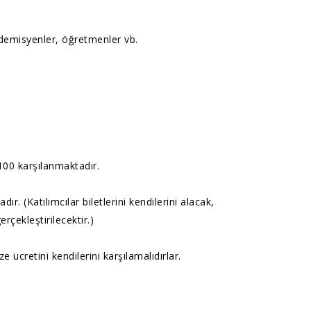
ademisyenler, öğretmenler vb.
00 karşılanmaktadır.
 (Katılımcılar biletlerini kendilerini alacak,
rçekleştirilecektir.)
e ücretini kendilerini karşılamalıdırlar.