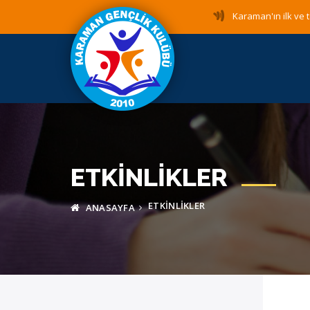
Karaman'ın ilk ve t
ETKINLIKLER
ETKINLIKLER
ANASAYFA