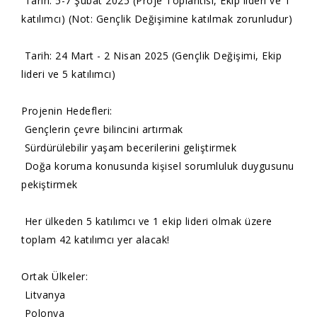
Tarih: 5-7 Şubat 2025 (Proje Toplantısı, Ekip lideri ve 1
katılımcı) (Not: Gençlik Değişimine katılmak zorunludur)
Tarih: 24 Mart - 2 Nisan 2025 (Gençlik Değişimi, Ekip
lideri ve 5 katılımcı)
Projenin Hedefleri:
Gençlerin çevre bilincini artırmak
Sürdürülebilir yaşam becerilerini geliştirmek
Doğa koruma konusunda kişisel sorumluluk duygusunu
pekiştirmek
Her ülkeden 5 katılımcı ve 1 ekip lideri olmak üzere
toplam 42 katılımcı yer alacak!
Ortak Ülkeler:
Litvanya
Polonya