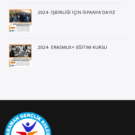
2024- İŞBİRLİĞİ İÇİN İSPANYA'DAYIZ
2024- ERASMUS+ EĞİTİM KURSU