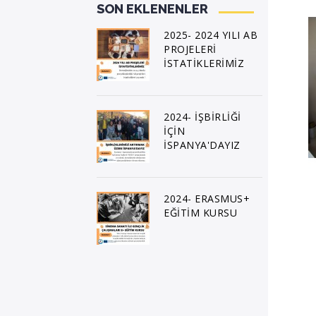
SON EKLENENLER
2025- 2024 YILI AB
PROJELERİ
İSTATİKLERİMİZ
2024- İŞBİRLİĞİ
İÇİN
İSPANYA'DAYIZ
2024- ERASMUS+
EĞİTİM KURSU