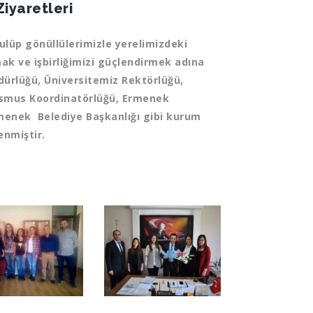
iyaretleri
kulüp gönüllülerimizle yerelimizdeki
ak ve işbirliğimizi güçlendirmek adına
dürlüğü, Üniversitemiz Rektörlüğü,
asmus Koordinatörlüğü, Ermenek
menek Belediye Başkanlığı gibi kurum
enmiştir.