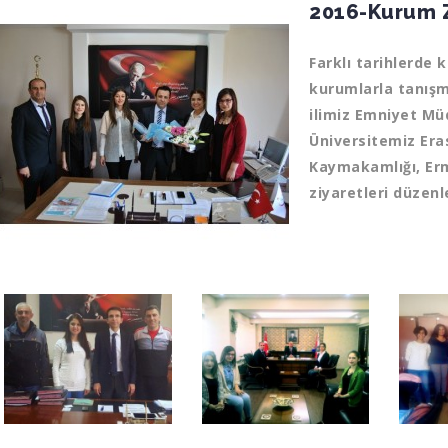
2016-Kurum Z
Farklı tarihlerde 
kurumlarla tanışm
ilimiz Emniyet Mü
Üniversitemiz Er
Kaymakamlığı, Er
ziyaretleri düzenl