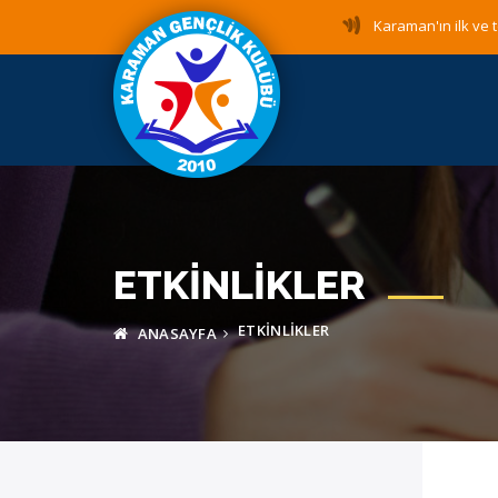
Karaman'ın ilk ve t
ETKINLIKLER
ETKINLIKLER
ANASAYFA