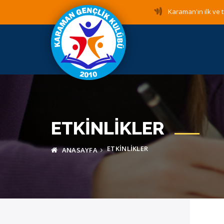
Karaman'ın ilk ve t
ETKINLIKLER
ETKINLIKLER
ANASAYFA