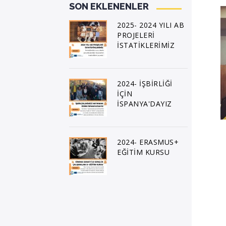
SON EKLENENLER
2025- 2024 YILI AB
PROJELERİ
İSTATİKLERİMİZ
2024- İŞBİRLİĞİ
İÇİN
İSPANYA'DAYIZ
2024- ERASMUS+
EĞİTİM KURSU