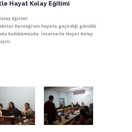
tle Hayat Kolay Eğitimi
Kolay Eğitimi
abitat Derneği’nin hayata geçirdiği gönüllü
ında kulübümüzde İnternetle Hayat Kolay
ştir.