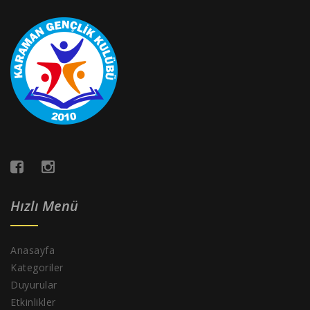
Hızlı Menü
Anasayfa
Kategoriler
Duyurular
Etkinlikler