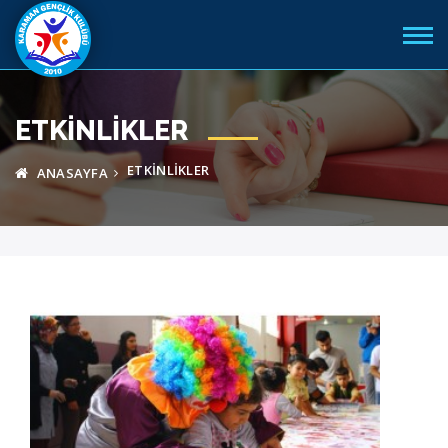
ETKINLIKLER
ETKINLIKLER
ANASAYFA