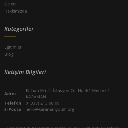
Galeri
Hakkımızda
Kategoriler
Eğitimler
Blog
İletişim Bilgileri
Külhan Mh. 2. İstasyon Cd. No:4/1 Merkez /
Adres
KARAMAN
Telefon
0 (338) 213 68 69
E-Posta
hello@karamanyouth.org