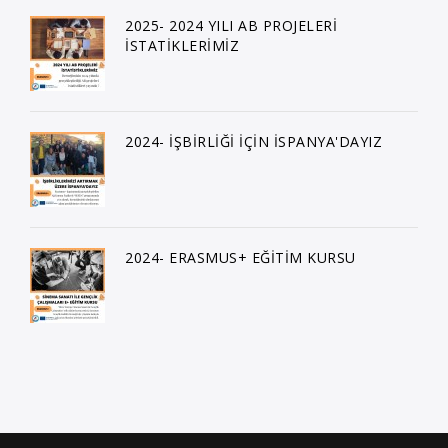
2025- 2024 YILI AB PROJELERİ
İSTATİKLERİMİZ
2024- İŞBİRLİĞİ İÇİN İSPANYA'DAYIZ
2024- ERASMUS+ EĞİTİM KURSU