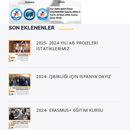
SON EKLENENLER
2025- 2024 YILI AB PROJELERİ
İSTATİKLERİMİZ
2024- İŞBİRLİĞİ İÇİN İSPANYA'DAYIZ
2024- ERASMUS+ EĞİTİM KURSU