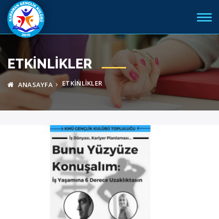
ETKINLIKLER
ETKINLIKLER
ANASAYFA