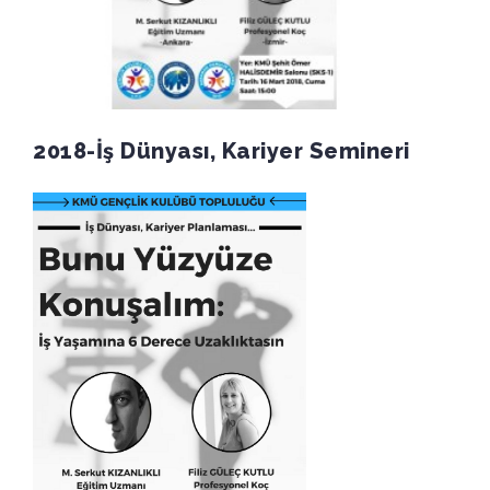
2018-İş Dünyası, Kariyer Semineri