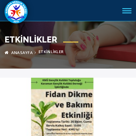
ETKINLIKLER
ETKINLIKLER
ANASAYFA