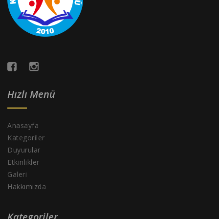
Hızlı Menü
Anasayfa
Kategoriler
Duyurular
Etkinlikler
Galeri
Hakkımızda
Kategoriler