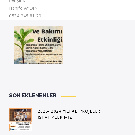
İletişim;
Hanife AYDIN
0534 245 81 29
SON EKLENENLER
2025- 2024 YILI AB PROJELERİ
İSTATİKLERİMİZ