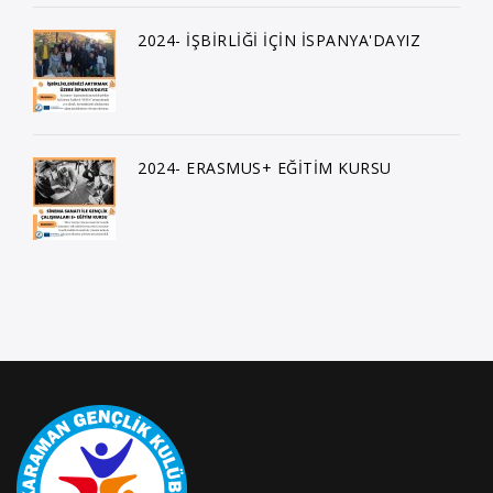
2024- İŞBİRLİĞİ İÇİN İSPANYA'DAYIZ
2024- ERASMUS+ EĞİTİM KURSU