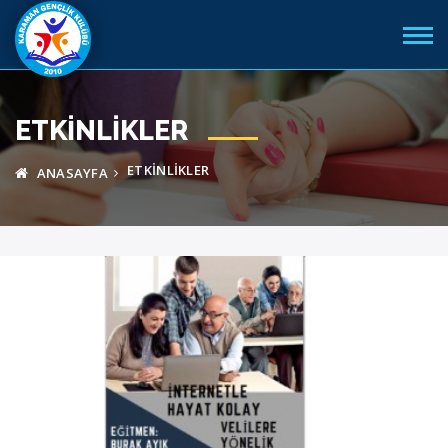
ETKINLIKLER
ETKINLIKLER
ANASAYFA