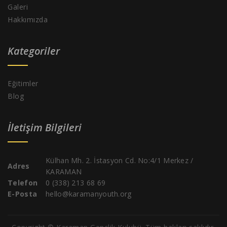
Galeri
Hakkımızda
Kategoriler
Eğitimler
Blog
İletişim Bilgileri
Külhan Mh. 2. İstasyon Cd. No:4/1 Merkez /
Adres
KARAMAN
Telefon
0 (338) 213 68 69
E-Posta
hello@karamanyouth.org