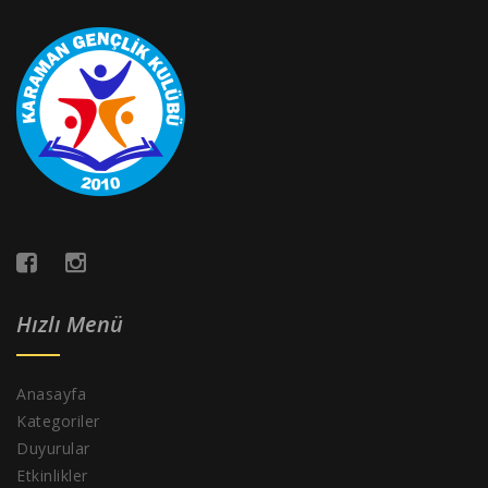
Hızlı Menü
Anasayfa
Kategoriler
Duyurular
Etkinlikler