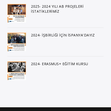
2025- 2024 YILI AB PROJELERİ
İSTATİKLERİMİZ
2024- İŞBİRLİĞİ İÇİN İSPANYA'DAYIZ
2024- ERASMUS+ EĞİTİM KURSU