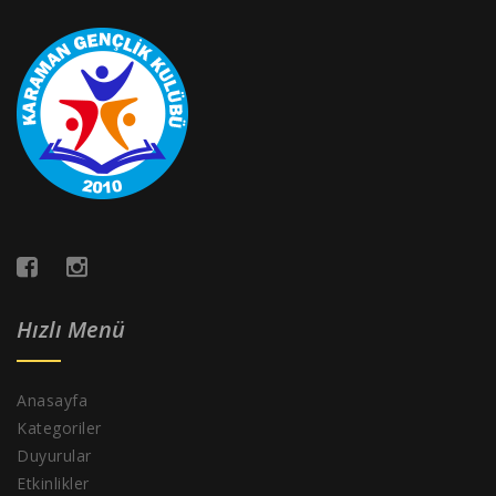
Hızlı Menü
Anasayfa
Kategoriler
Duyurular
Etkinlikler