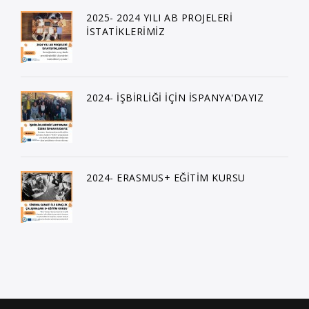
2025- 2024 YILI AB PROJELERİ
İSTATİKLERİMİZ
2024- İŞBİRLİĞİ İÇİN İSPANYA'DAYIZ
2024- ERASMUS+ EĞİTİM KURSU