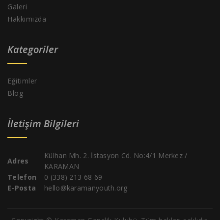
Galeri
Hakkımızda
Kategoriler
Eğitimler
Blog
İletişim Bilgileri
Külhan Mh. 2. İstasyon Cd. No:4/1 Merkez /
Adres
KARAMAN
Telefon
0 (338) 213 68 69
E-Posta
hello@karamanyouth.org