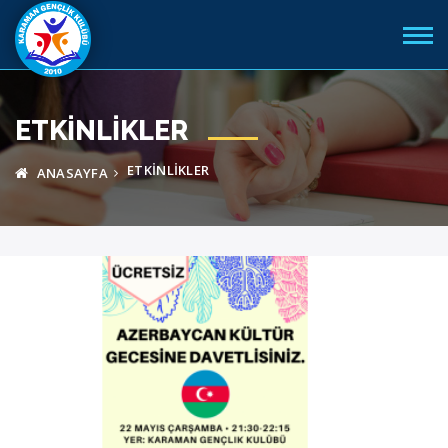
ETKINLIKLER
ETKINLIKLER
ANASAYFA