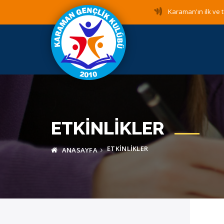
Karaman'ın ilk ve t
ETKINLIKLER
ETKINLIKLER
ANASAYFA