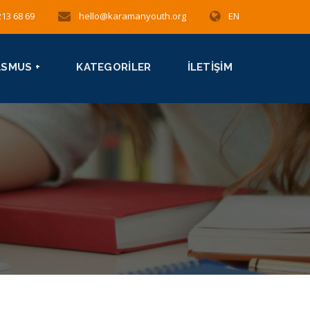
213 68 69
hello@karamanyouth.org
EN
ASMUS +
KATEGORILER
İLETIŞIM