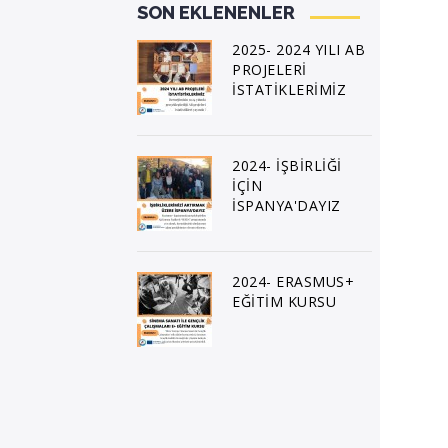
SON EKLENENLER
2025- 2024 YILI AB
PROJELERİ
İSTATİKLERİMİZ
2024- İŞBİRLİĞİ
İÇİN
İSPANYA'DAYIZ
2024- ERASMUS+
EĞİTİM KURSU