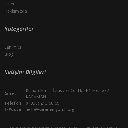
Galeri
Hakkımızda
Kategoriler
Eğitimler
Blog
İletişim Bilgileri
Külhan Mh. 2. İstasyon Cd. No:4/1 Merkez /
Adres
KARAMAN
Telefon
0 (338) 213 68 69
E-Posta
hello@karamanyouth.org