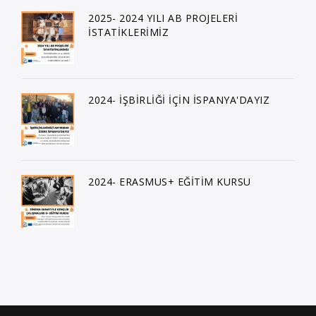
2025- 2024 YILI AB PROJELERİ
İSTATİKLERİMİZ
2024- İŞBİRLİĞİ İÇİN İSPANYA'DAYIZ
2024- ERASMUS+ EĞİTİM KURSU