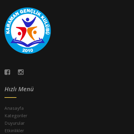
Hızlı Menü
Anasayfa
Kategoriler
Duyurular
Etkinlikler