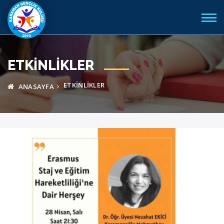
ETKINLIKLER
ETKINLIKLER
ANASAYFA