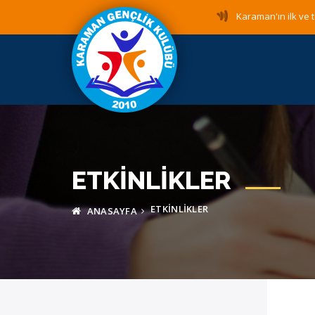
Karaman'ın ilk ve t
ETKINLIKLER
ETKINLIKLER
ANASAYFA