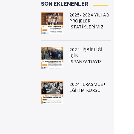
SON EKLENENLER
2025- 2024 YILI AB
PROJELERİ
İSTATİKLERİMİZ
2024- İŞBİRLİĞİ
İÇİN
İSPANYA'DAYIZ
2024- ERASMUS+
EĞİTİM KURSU