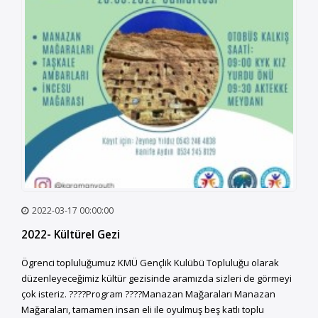
2022-03-17 00:00:00
2022- Kültürel Gezi
Ögrenci topluluğumuz KMÜ Gençlik Kulübü Topluluğu olarak
düzenleyeceğimiz kültür gezisinde aramızda sizleri de görmeyi
çok isteriz. ????️Program ????Manazan Mağaraları Manazan
Mağaraları, tamamen insan eli ile oyulmuş beş katlı toplu