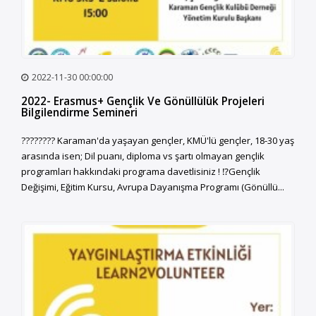
2022-11-30 00:00:00
2022- Erasmus+ Gençlik Ve Gönüllülük Projeleri
Bilgilendirme Semineri
???????? Karaman'da yaşayan gençler, KMÜ'lü gençler, 18-30 yaş
arasında isen; Dil puanı, diploma vs şartı olmayan gençlik
programları hakkındaki programa davetlisiniz ! ⁉️Gençlik
Değişimi, Eğitim Kursu, Avrupa Dayanışma Programı (Gönüllü...