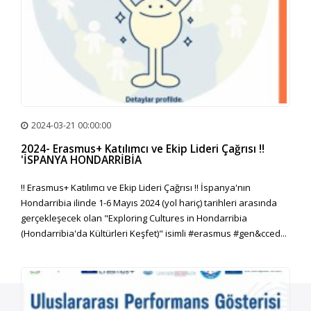
2024-03-21 00:00:00
2024- Erasmus+ Katılımcı ve Ekip Lideri Çağrısı ‼️
'İSPANYA HONDARRİBİA
‼️ Erasmus+ Katılımcı ve Ekip Lideri Çağrısı ‼️ İspanya'nın
Hondarribia ilinde 1-6 Mayıs 2024 (yol hariç) tarihleri arasında
gerçekleşecek olan "Exploring Cultures in Hondarribia
(Hondarribia'da Kültürleri Keşfet)" isimli #erasmus #gen&cced...