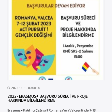
2022-11-30 00:00:00
2022- ERASMUS+ BAŞVURU SÜRECİ VE PROJE
HAKKINDA BİLGİLENDİRME
Erasmus+ Katılmcı Çağrısı ‼️ Romanya'nın Valcea ilinde 7-13