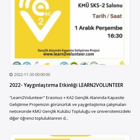
2022-11-30 00:00:00
2022- Yaygınlaştırma Etkinliği LEARN2VOLUNTEER
"Learn2Volunteer" Erasmus + KA2 Gençlik Alanında Kapasite
Geliştirme Projemizin görünürlük ve yaygınlaştırma çalışmaları
neticesinde KMÜ Gençlik Kulübü Topluluğu ve üniversitemizdeki
diğer öğrenci topluluklarının d...