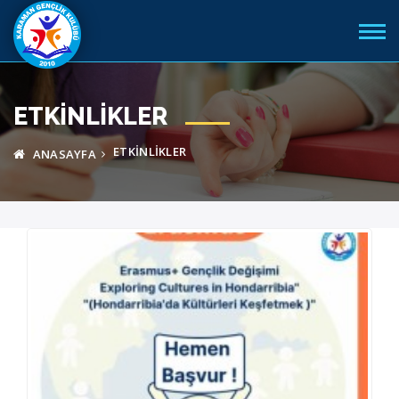
ETKINLIKLER
ETKINLIKLER
ANASAYFA