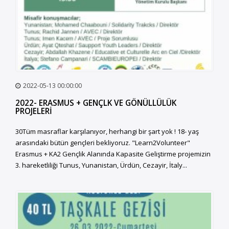
2022-05-13 00:00:00
2022- ERASMUS + GENÇLK VE GÖNÜLLÜLÜK
PROJELERİ
30Tüm masraflar karşılanıyor, herhangi bir şart yok ! 18- yaş
arasındaki bütün gençleri bekliyoruz. "Learn2Volunteer"
Erasmus + KA2 Gençlik Alanında Kapasite Geliştirme projemizin
3. hareketliliği Tunus, Yunanistan, Ürdün, Cezayir, İtaly...