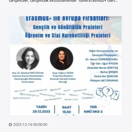
Girişimciler, Girişimcilik Ekosisteminde!” isimli Erasmus+ Gen...
2023-12-16 00:00:00