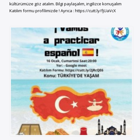
kültürümüze göz atalım. Bilgi paylaşalım, ingilizce konuşalım
Katılım formu profilimizde ! Ayrıca : https://cutt.ly/fjUaVcX