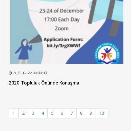
2020-12-22 00:00:00
2020-Topluluk Önünde Konuşma
1
2
3
4
5
6
7
8
9
10