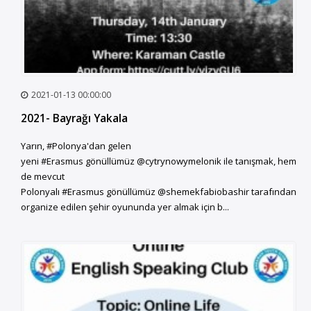
2021-01-13 00:00:00
2021- Bayrağı Yakala
Yarın, #Polonya'dan gelen
yeni #Erasmus gönüllümüz @cytrynowymelonik ile tanışmak, hem
de mevcut
Polonyalı #Erasmus gönüllümüz @shemekfabiobashir tarafından
organize edilen şehir oyununda yer almak için b...