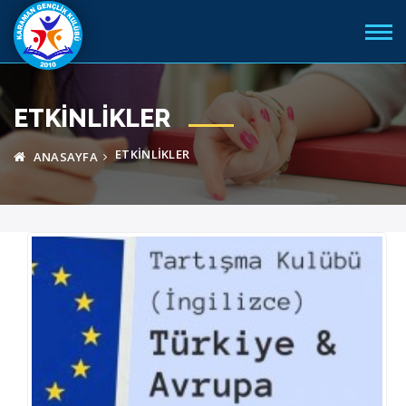
ETKINLIKLER
ETKINLIKLER
ANASAYFA