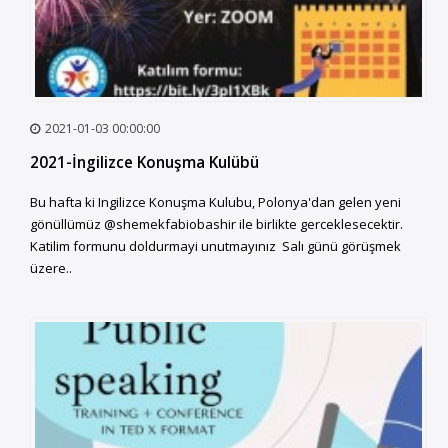
2021-01-03 00:00:00
2021-İngilizce Konuşma Kulübü
Bu hafta ki Ingilizce Konuşma Kulubu, Polonya'dan gelen yeni
gönüllümüz @shemekfabiobashir ile birlikte gerceklesecektir.
Katilim formunu doldurmayi unutmayınız Salı günü görüşmek
üzere..