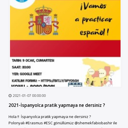
2021-01-07 00:00:00
2021-İspanyolca pratik yapmaya ne dersiniz ?
Hola !! İspanyolca pratik yapmaya ne dersiniz ?
Polonyalı #Erasmus #ESC gönüllümüz @shemekfabiobashir ile