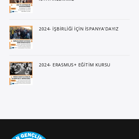
2024- İŞBİRLİĞİ İÇİN İSPANYA'DAYIZ
2024- ERASMUS+ EĞİTİM KURSU