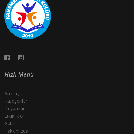
Hızlı Menü
Anasayfa
Kategoriler
Duyurular
Etkinlikler
Galeri
Hakkımızda