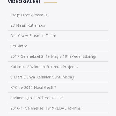
VIDEO GALERI
Proje Özeti-Erasmus+
23 Nisan Kutlaması
Our Crazy Erasmus Team
KYC-İntro
2017-Geleneksel 2. 19 Mayıs 1919Pedal Etkinliği
Katılımcı Gözünden Erasmus Projemiz
8 Mart Dünya Kadınlar Günü Mesajı
KYC'de 2016 Nasıl Geçti ?
Farkındalığa Renkli Yolculuk-2
2016-1. Geleneksel 1919PEDAL etkinliği