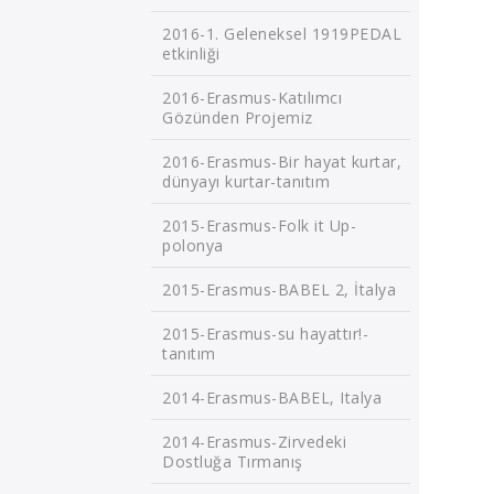
2016-1. Geleneksel 1919PEDAL
etkinliği
2016-Erasmus-Katılımcı
Gözünden Projemiz
2016-Erasmus-Bir hayat kurtar,
dünyayı kurtar-tanıtım
2015-Erasmus-Folk it Up-
polonya
2015-Erasmus-BABEL 2, İtalya
2015-Erasmus-su hayattır!-
tanıtım
2014-Erasmus-BABEL, Italya
2014-Erasmus-Zirvedeki
Dostluğa Tırmanış