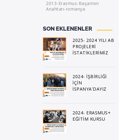
2013-Erasmus-Başarının
Anahtarı-romanya
SON EKLENENLER
2025- 2024 YILI AB
PROJELERİ
İSTATİKLERİMİZ
2024- İŞBİRLİĞİ
İÇİN
İSPANYA'DAYIZ
2024- ERASMUS+
EĞİTİM KURSU