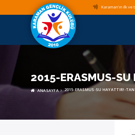
Karaman'ın ilk ve t
2015-ERASMUS-SU 
2015-ERASMUS-SU HAYATTIR!-TAN
ANASAYFA