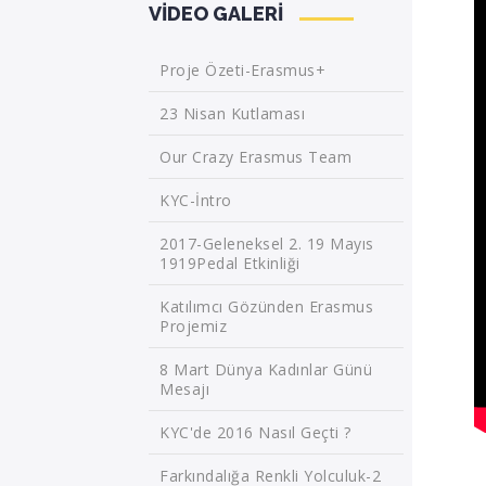
VIDEO GALERI
Proje Özeti-Erasmus+
23 Nisan Kutlaması
Our Crazy Erasmus Team
KYC-İntro
2017-Geleneksel 2. 19 Mayıs
1919Pedal Etkinliği
Katılımcı Gözünden Erasmus
Projemiz
8 Mart Dünya Kadınlar Günü
Mesajı
KYC'de 2016 Nasıl Geçti ?
Farkındalığa Renkli Yolculuk-2