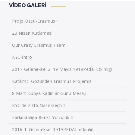
VIDEO GALERI
Proje Özeti-Erasmus+
23 Nisan Kutlaması
Our Crazy Erasmus Team
KYC-İntro
2017-Geleneksel 2. 19 Mayıs 1919Pedal Etkinliği
Katılımcı Gözünden Erasmus Projemiz
8 Mart Dünya Kadınlar Günü Mesajı
KYC'de 2016 Nasıl Geçti ?
Farkındalığa Renkli Yolculuk-2
2016-1. Geleneksel 1919PEDAL etkinliği