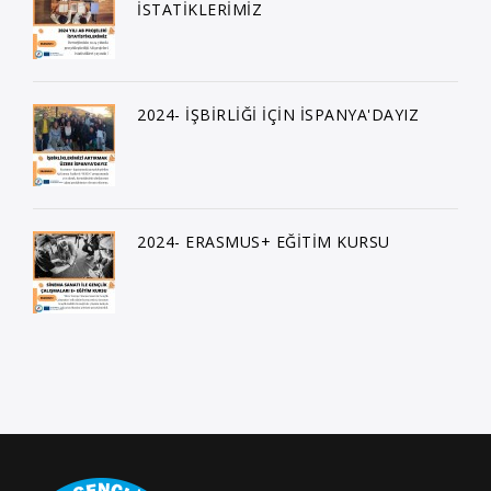
İSTATİKLERİMİZ
2024- İŞBİRLİĞİ İÇİN İSPANYA'DAYIZ
2024- ERASMUS+ EĞİTİM KURSU