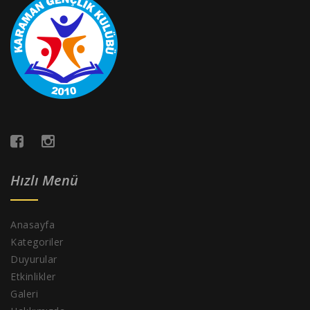
Hızlı Menü
Anasayfa
Kategoriler
Duyurular
Etkinlikler
Galeri