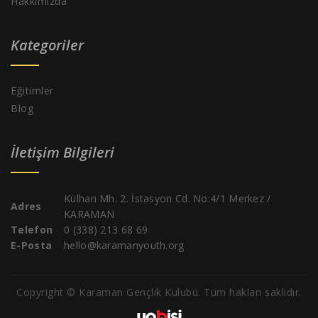
Hakkımızda
Kategoriler
Eğitimler
Blog
İletişim Bilgileri
Külhan Mh. 2. İstasyon Cd. No:4/1 Merkez /
Adres
KARAMAN
Telefon
0 (338) 213 68 69
E-Posta
hello@karamanyouth.org
Copyright © Karaman Gençlik Kulubü. Tüm hakları saklıdır.