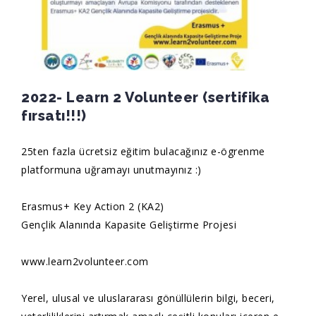
2022- Learn 2 Volunteer (sertifika
fırsatı!!!)
25ten fazla ücretsiz eğitim bulacağınız e-ögrenme
platformuna uğramayı unutmayınız :)
Erasmus+ Key Action 2 (KA2)
Gençlik Alanında Kapasite Geliştirme Projesi
www.learn2volunteer.com
Yerel, ulusal ve uluslararası gönüllülerin bilgi, beceri,