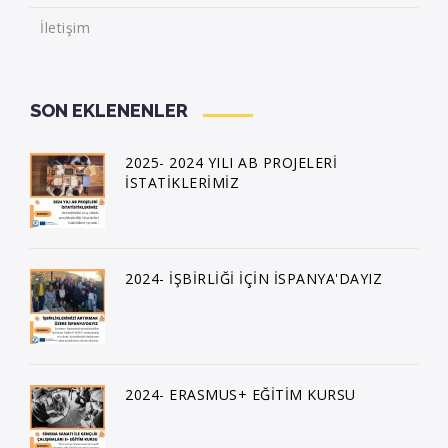
İletişim
SON EKLENENLER
2025- 2024 YILI AB PROJELERİ
İSTATİKLERİMİZ
2024- İŞBİRLİĞİ İÇİN İSPANYA'DAYIZ
2024- ERASMUS+ EĞİTİM KURSU