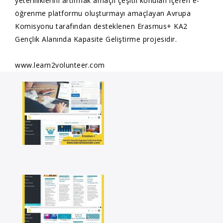
yeterliliklerini artırmak amaçlı çeşitli konuları içeren e-
öğrenme platformu oluşturmayı amaçlayan Avrupa
Komisyonu tarafından desteklenen Erasmus+ KA2
Gençlik Alanında Kapasite Geliştirme projesidir.
www.learn2volunteer.com