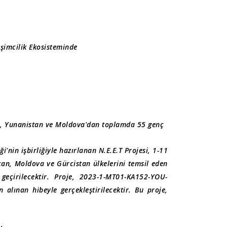
işimcilik Ekosisteminde
lya, Yunanistan ve Moldova'dan toplamda 55 genç
nin işbirliğiyle hazırlanan N.E.E.T Projesi, 1-11
can, Moldova ve Gürcistan ülkelerini temsil eden
eçirilecektir. Proje, 2023-1-MT01-KA152-YOU-
alınan hibeyle gerçekleştirilecektir. Bu proje,