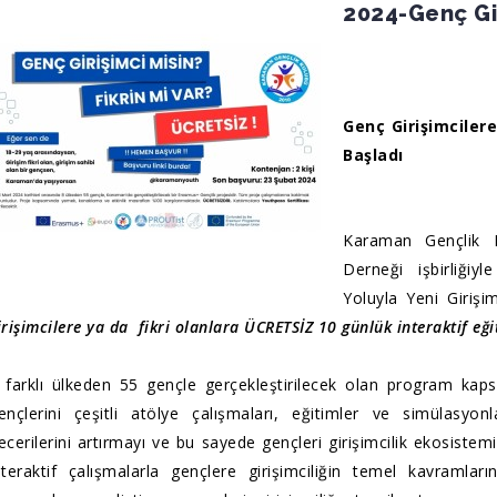
2024-Genç Gir
Genç Girişimcilere
Başladı
Karaman Gençlik K
Derneği işbirliğiy
Yoluyla Yeni Girişim
irişimcilere ya da fikri olanlara ÜCRETSİZ 10 günlük interaktif e
 farklı ülkeden 55 gençle gerçekleştirilecek olan program ka
ençlerini çeşitli atölye çalışmaları, eğitimler ve simülasyonlar
ecerilerini artırmayı ve bu sayede gençleri girişimcilik ekosist
nteraktif çalışmalarla gençlere girişimciliğin temel kavramlarını