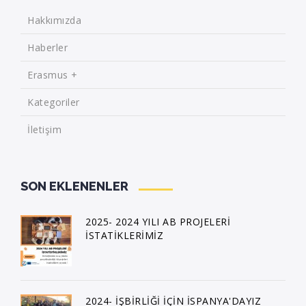
Hakkımızda
Haberler
Erasmus +
Kategoriler
İletişim
SON EKLENENLER
2025- 2024 YILI AB PROJELERİ
İSTATİKLERİMİZ
2024- İŞBİRLİĞİ İÇİN İSPANYA'DAYIZ