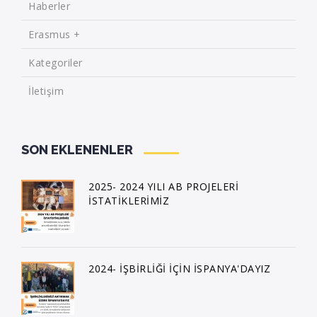
Haberler
Erasmus +
Kategoriler
İletişim
SON EKLENENLER
2025- 2024 YILI AB PROJELERİ
İSTATİKLERİMİZ
2024- İŞBİRLİĞİ İÇİN İSPANYA'DAYIZ