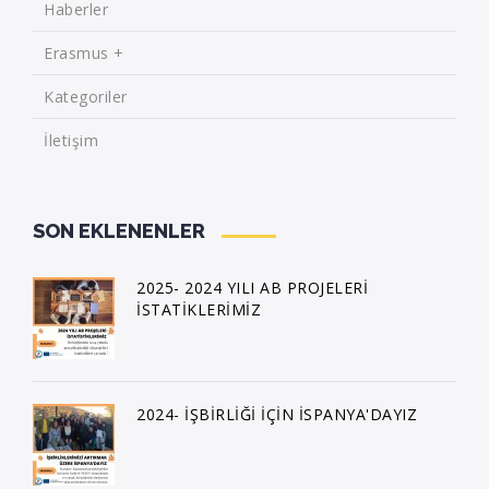
Haberler
Erasmus +
Kategoriler
İletişim
SON EKLENENLER
2025- 2024 YILI AB PROJELERİ
İSTATİKLERİMİZ
2024- İŞBİRLİĞİ İÇİN İSPANYA'DAYIZ