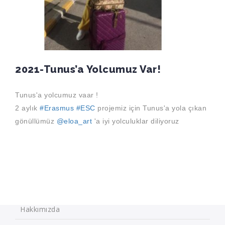
2021-Tunus’a Yolcumuz Var!
Tunus'a yolcumuz vaar !
2 aylık
#Erasmus
#ESC
projemiz için Tunus'a yola çıkan
gönüllümüz
@eloa_art
'a iyi yolculuklar diliyoruz
Hakkımızda