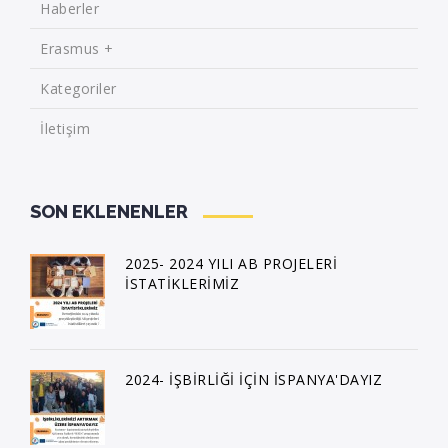
Haberler
Erasmus +
Kategoriler
İletişim
SON EKLENENLER
2025- 2024 YILI AB PROJELERİ
İSTATİKLERİMİZ
2024- İŞBİRLİĞİ İÇİN İSPANYA'DAYIZ