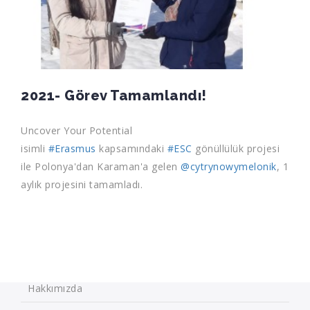
2021- Görev Tamamlandı!
Uncover Your Potential
isimli
#Erasmus
kapsamındaki
#ESC
gönüllülük projesi
ile Polonya'dan Karaman'a gelen
@cytrynowymelonik
, 1
aylık projesini tamamladı.
Hakkımızda