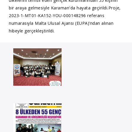
ülkelerini temsil eden gençlik kurumlarından 55 kişinin
bir araya gelmesiyle Karaman'da hayata geçirildi.Proje,
2023-1-MT01-KA152-YOU-000148296 referans
numarasıyla Malta Ulusal Ajansı (EUPA)’ndan alınan
hibeyle gerçekleştirildi.