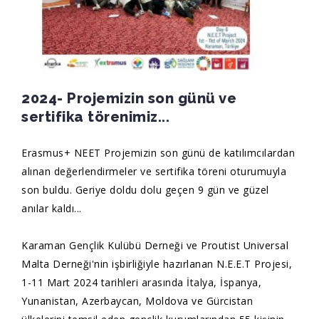
2024- Projemizin son günü ve
sertifika törenimiz...
Erasmus+ NEET Projemizin son günü de katılımcılardan
alınan değerlendirmeler ve sertifika töreni oturumuyla
son buldu. Geriye doldu dolu geçen 9 gün ve güzel
anılar kaldı...
Karaman Gençlik Kulübü Derneği ve Proutist Universal
Malta Derneği'nin işbirliğiyle hazırlanan N.E.E.T Projesi,
1-11 Mart 2024 tarihleri arasında İtalya, İspanya,
Yunanistan, Azerbaycan, Moldova ve Gürcistan