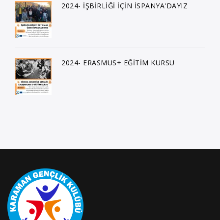
2024- İŞBİRLİĞİ İÇİN İSPANYA'DAYIZ
2024- ERASMUS+ EĞİTİM KURSU