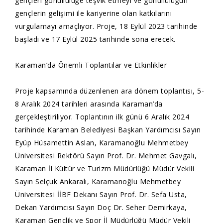
gençleri gönüllülüğe teşvik etmeyi ve gönüllülüğün
gençlerin gelişimi ile kariyerine olan katkılarını
vurgulamayı amaçlıyor. Proje, 18 Eylül 2023 tarihinde
başladı ve 17 Eylül 2025 tarihinde sona erecek.
Karaman’da Önemli Toplantılar ve Etkinlikler
Proje kapsamında düzenlenen ara dönem toplantısı, 5-
8 Aralık 2024 tarihleri arasında Karaman’da
gerçekleştiriliyor. Toplantının ilk günü 6 Aralık 2024
tarihinde Karaman Belediyesi Başkan Yardımcısı Sayın
Eyüp Hüsamettin Aslan, Karamanoğlu Mehmetbey
Üniversitesi Rektörü Sayın Prof. Dr. Mehmet Gavgalı,
Karaman İl Kültür ve Turizm Müdürlüğü Müdür Vekili
Sayın Selçuk Ankaralı, Karamanoğlu Mehmetbey
Üniversitesi İİBF Dekanı Sayın Prof. Dr. Sefa Usta,
Dekan Yardımcısı Sayın Doç Dr. Seher Demirkaya,
Karaman Gençlik ve Spor İl Müdürlüğü Müdür Vekili