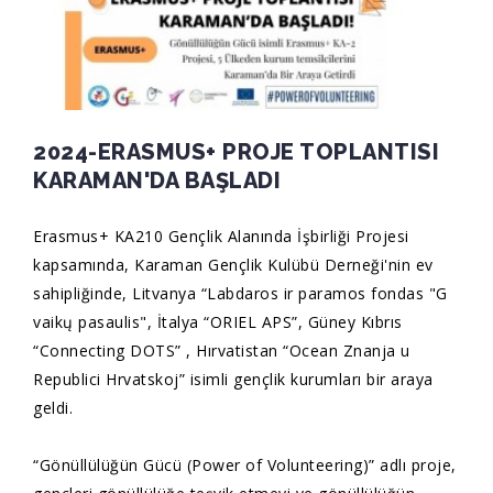
2024-ERASMUS+ PROJE TOPLANTISI
KARAMAN'DA BAŞLADI
Erasmus+ KA210 Gençlik Alanında İşbirliği Projesi
kapsamında, Karaman Gençlik Kulübü Derneği'nin ev
sahipliğinde, Litvanya “Labdaros ir paramos fondas "G
vaikų pasaulis", İtalya “ORIEL APS”, Güney Kıbrıs
“Connecting DOTS” , Hırvatistan “Ocean Znanja u
Republici Hrvatskoj” isimli gençlik kurumları bir araya
geldi.
“Gönüllülüğün Gücü (Power of Volunteering)” adlı proje,