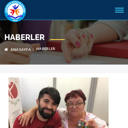
HABERLER
HABERLER
ANASAYFA