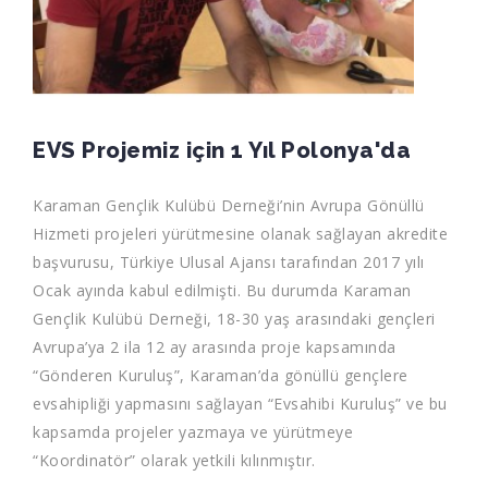
EVS Projemiz için 1 Yıl Polonya'da
Karaman Gençlik Kulübü Derneği’nin Avrupa Gönüllü
Hizmeti projeleri yürütmesine olanak sağlayan akredite
başvurusu, Türkiye Ulusal Ajansı tarafından 2017 yılı
Ocak ayında kabul edilmişti. Bu durumda Karaman
Gençlik Kulübü Derneği, 18-30 yaş arasındaki gençleri
Avrupa’ya 2 ila 12 ay arasında proje kapsamında
“Gönderen Kuruluş”, Karaman’da gönüllü gençlere
evsahipliği yapmasını sağlayan “Evsahibi Kuruluş” ve bu
kapsamda projeler yazmaya ve yürütmeye
“Koordinatör” olarak yetkili kılınmıştır.