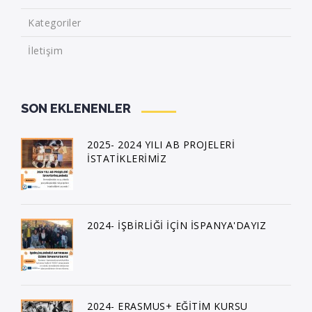
Kategoriler
İletişim
SON EKLENENLER
2025- 2024 YILI AB PROJELERİ
İSTATİKLERİMİZ
2024- İŞBİRLİĞİ İÇİN İSPANYA'DAYIZ
2024- ERASMUS+ EĞİTİM KURSU