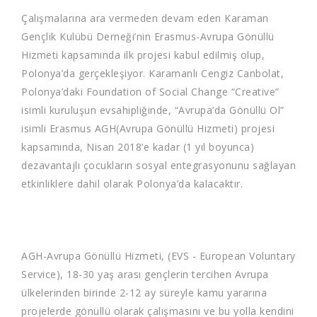
Çalışmalarına ara vermeden devam eden Karaman
Gençlik Kulübü Derneği’nin Erasmus-Avrupa Gönüllü
Hizmeti kapsamında ilk projesi kabul edilmiş olup,
Polonya’da gerçekleşiyor. Karamanlı Cengiz Canbolat,
Polonya’daki Foundation of Social Change “Creative”
isimli kuruluşun evsahipliğinde, “Avrupa’da Gönüllü Ol”
isimli Erasmus AGH(Avrupa Gönüllü Hizmeti) projesi
kapsamında, Nisan 2018’e kadar (1 yıl boyunca)
dezavantajlı çocukların sosyal entegrasyonunu sağlayan
etkinliklere dahil olarak Polonya’da kalacaktır.
AGH-Avrupa Gönüllü Hizmeti, (EVS - European Voluntary
Service), 18-30 yaş arası gençlerin tercihen Avrupa
ülkelerinden birinde 2-12 ay süreyle kamu yararına
projelerde gönüllü olarak çalışmasını ve bu yolla kendini