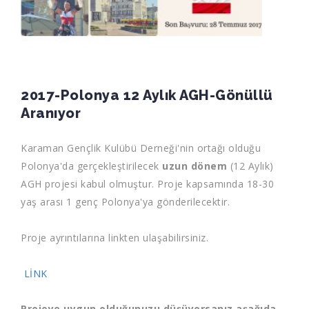
2017-Polonya 12 Aylık AGH-Gönüllü
Aranıyor
Karaman Gençlik Kulübü Derneği'nin ortağı olduğu
Polonya'da gerçekleştirilecek
uzun dönem
(12 Aylık)
AGH projesi kabul olmuştur. Proje kapsamında 18-30
yaş arası 1 genç Polonya'ya gönderilecektir.
Proje ayrıntılarına linkten ulaşabilirsiniz.
LİNK
Projeye uygun olduğunuzu düşüyorsanız aşağıda