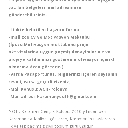
yazılan belgeleri mail adresimize
gönderebilirsiniz.
-Linkte belirtilen başvuru formu
-İngilizce CV ve Motivasyon Mektubu
(İpucu:Motivasyon mektubunu proje
aktivitelerine uygun geçmiş deneyimleriniz ve
projeye katılımınızı gösteren motivasyon içerikli
olmasına özen gösterin.)
-Varsa Pasaportunuz, bilgilerinizi içeren sayfanın
resmi, varsa geçerli vizeniz,
-Mail Konusu; AGH-Polonya
-Mail adresi;
karamanyouth@gmail.com
NOT : Karaman Gençlik Kulübü; 2010 yılından beri
Karaman'da faaliyet gösteren, Karaman'ın uluslararası
ilk ve tek bağımsız sivil toplum kuruluşudur.