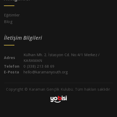
Eğitimler
Blog
İletişim Bilgileri
Külhan Mh. 2. İstasyon Cd. No:4/1 Merkez /
Adres
KARAMAN
Telefon
0 (338) 213 68 69
E-Posta
hello@karamanyouth.org
Copyright © Karaman Gençlik Kulubü. Tüm hakları saklıdır.