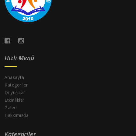
Hızlı Menü
Anasayfa
Kategoriler
Duyurular
Etkinlikler
Galeri
Hakkımızda
Kategoriler