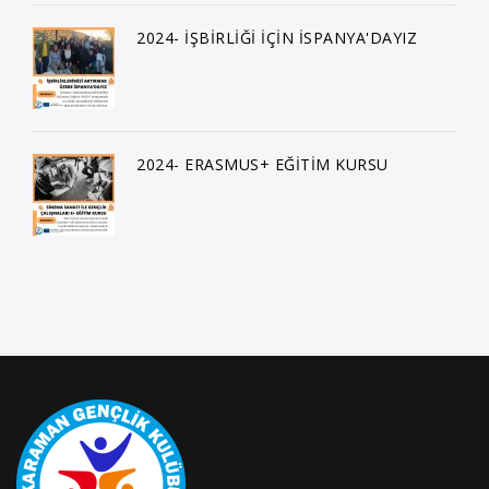
2024- İŞBİRLİĞİ İÇİN İSPANYA'DAYIZ
2024- ERASMUS+ EĞİTİM KURSU