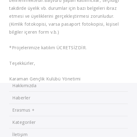
belirlenmektedir.Başvuru yapan katılımcılar, seçildiği
takdirde üyelik vb. durumlar için bazı belgeleri ibraz
etmesi ve üyeliklerini gerçekleştirmesi zorunludur.
(Kimlik fotokopisi, varsa pasaport fotokopisi, kişisel
bilgiler içeren form v.b.)
*Projelerimize katılım ÜCRETSİZDİR.
Teşekkürler,
Karaman Gençlik Kulübü Yönetimi
Hakkımızda
Haberler
Erasmus +
Kategoriler
İletişim