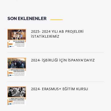
SON EKLENENLER
2025- 2024 YILI AB PROJELERİ
İSTATİKLERİMİZ
2024- İŞBİRLİĞİ İÇİN İSPANYA'DAYIZ
2024- ERASMUS+ EĞİTİM KURSU