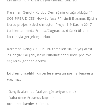
Erasmus TC Projesi Başvurularınızı Bekliyor.
Karaman Gençlik Kulübü Derneğinin ortağı olduğu "“
SOS PREJUDICES. How to face ? ” isimli Erasmus Eğitim
Kursu projesi kabul olmuştur. Proje, 1-9 Kasım 2017
tarihleri arasında Fransa/Cognac'ta, 6 farklı ülkenin
katılımıyla gerçekleşecektir.
Karaman Gençlik Kulübü'nü temsilen 18-35 yaş arası
2 Gençlik Çalışanı, başvurularınız neticisinde projeye
seçilerek gönderilecektir.
Lütfen öncelikli kriterlere uygun iseniz başvuru
yapınız.
-Gençlik alanında faaliyet gösteriyor olmak,
-Daha önce Erasmus kapsamında
projelere
katılmış
olmak,