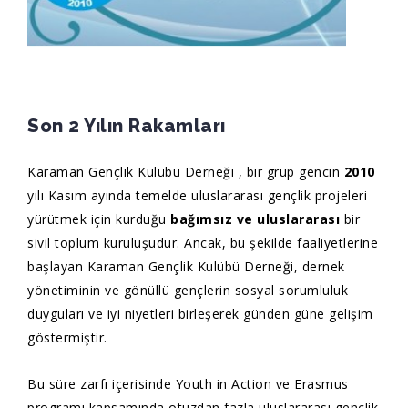
Son 2 Yılın Rakamları
Karaman Gençlik Kulübü Derneği , bir grup gencin
2010
yılı Kasım ayında temelde uluslararası gençlik projeleri
yürütmek için kurduğu
bağımsız ve uluslararası
bir
sivil toplum kuruluşudur. Ancak, bu şekilde faaliyetlerine
başlayan Karaman Gençlik Kulübü Derneği, dernek
yönetiminin ve gönüllü gençlerin sosyal sorumluluk
duyguları ve iyi niyetleri birleşerek günden güne gelişim
göstermiştir.
Bu süre zarfı içerisinde Youth in Action ve Erasmus
programı kapsamında otuzdan fazla uluslararası gençlik