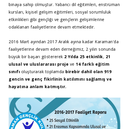
binaya sahip olmuştur. Yabancı dil eğitimleri, enstrüman
kursları, kişisel gelişim eğitimleri, sosyal sorumluluk
etkinlikleri gibi gençliği ve gençlerin gelişimlerine
odaklanan faaliyetlerine devam etmektedir.
2016 Mart ayından 2017 Aralık ayına kadar Karaman'da
faaliyetlerine devam eden derneğimiz, 2 yılın sonunda
büyük bir başarı göstererek
2 Yılda 25 etkinlik
,
21
ulusal ve uluslararası proje
ve
14 farklı eğitim
sınıfı
oluşturarak toplamda
birebir dahil
olan
919
gencin ve genç fikirlinin katılımını sağlamış ve
hayatına anlam katmıştır.