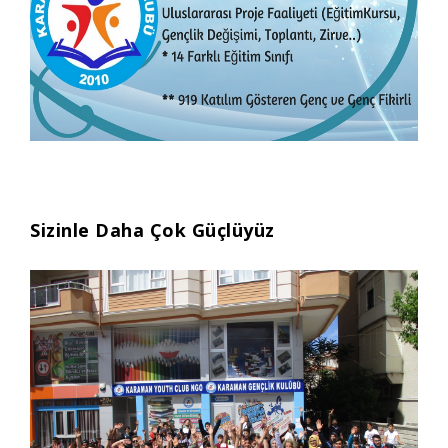
Sizinle D
aha Çok Güçlüyüz