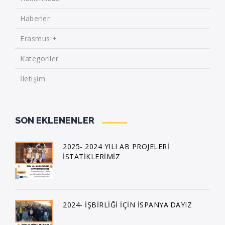
Haberler
Erasmus +
Kategoriler
İletişim
SON EKLENENLER
2025- 2024 YILI AB PROJELERİ
İSTATİKLERİMİZ
2024- İŞBİRLİĞİ İÇİN İSPANYA'DAYIZ