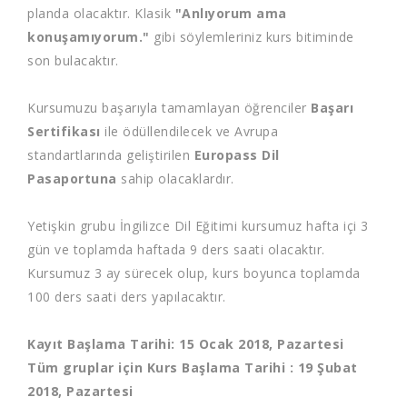
planda olacaktır. Klasik
"Anlıyorum ama
konuşamıyorum."
gibi söylemleriniz kurs bitiminde
son bulacaktır.
Kursumuzu başarıyla tamamlayan öğrenciler
Başarı
Sertifikası
ile ödüllendilecek ve Avrupa
standartlarında geliştirilen
Europass Dil
Pasaportuna
sahip olacaklardır.
Yetişkin grubu İngilizce Dil Eğitimi kursumuz hafta içi 3
gün ve toplamda haftada 9 ders saati olacaktır.
Kursumuz 3 ay sürecek olup, kurs boyunca toplamda
100 ders saati ders yapılacaktır.
Kayıt Başlama Tarihi: 15 Ocak 2018, Pazartesi
Tüm gruplar için Kurs Başlama Tarihi : 19 Şubat
2018, Pazartesi