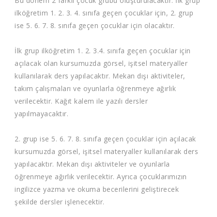
Bu dönem 2 farklı çocuk grubu oluşturulacaktır. İlk grup
ilköğretim 1. 2. 3. 4. sınıfa geçen çocuklar için, 2. grup
ise 5. 6. 7. 8. sınıfa geçen çocuklar için olacaktır.
İlk grup ilköğretim 1. 2. 3.4. sınıfa geçen çocuklar için
açılacak olan kursumuzda görsel, işitsel materyaller
kullanılarak ders yapılacaktır. Mekan dışı aktiviteler,
takım çalışmaları ve oyunlarla öğrenmeye ağırlık
verilecektir. Kağıt kalem ile yazılı dersler
yapılmayacaktır.
2. grup ise 5. 6. 7. 8. sınıfa geçen çocuklar için açılacak
kursumuzda görsel, işitsel materyaller kullanılarak ders
yapılacaktır. Mekan dışı aktiviteler ve oyunlarla
öğrenmeye ağırlık verilecektir. Ayrıca çocuklarımızın
ingilizce yazma ve okuma becerilerini geliştirecek
şekilde dersler işlenecektir.