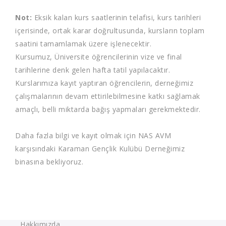
Not:
Eksik kalan kurs saatlerinin telafisi, kurs tarihleri
içerisinde, ortak karar doğrultusunda, kursların toplam
saatini tamamlamak üzere işlenecektir.
Kursumuz, Üniversite öğrencilerinin vize ve final
tarihlerine denk gelen hafta tatil yapılacaktır.
Kurslarımıza kayıt yaptıran öğrencilerin, derneğimiz
çalışmalarının devam ettirilebilmesine katkı sağlamak
amaçlı, belli miktarda bağış yapmaları gerekmektedir.
Daha fazla bilgi ve kayıt olmak için NAS AVM
karşısındaki Karaman Gençlik Kulübü Derneğimiz
binasına bekliyoruz.
Hakkımızda