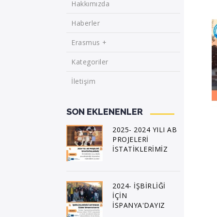
Hakkımızda
Haberler
Erasmus +
Kategoriler
İletişim
SON EKLENENLER
2025- 2024 YILI AB
PROJELERİ
İSTATİKLERİMİZ
2024- İŞBİRLİĞİ
İÇİN
İSPANYA'DAYIZ