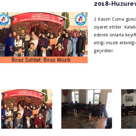
2018-Huzurev
2 Kasım Cuma günü d
ziyaret ettiler. Kalab
ederek onlarla keyifl
ettiği müzik etkinliği
geçirdiler.