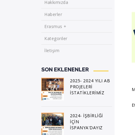
Hakkımızda
Haberler
Erasmus +
Kategoriler
İletişim
SON EKLENENLER
2025- 2024 YILI AB
PROJELERİ
M
İSTATİKLERİMİZ
E
2024- İŞBİRLİĞİ
İÇİN
İSPANYA'DAYIZ