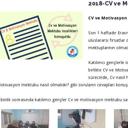
2018-CV ve 
CV ve Motivasyon 
Son 1 haftadır Erasm
uluslararsı fırsatla
mektuplarının olmadı
Katılımcı gençlerle 
birlikte CV ve Motiv
sürecinde, Cv nasıl h
otivasyon mektubu nasıl olmalıdır? gibi soruların cevapları konuş
tkinlik sonrasında katılımcı gençler Cv ve motivasyon mektubu sa