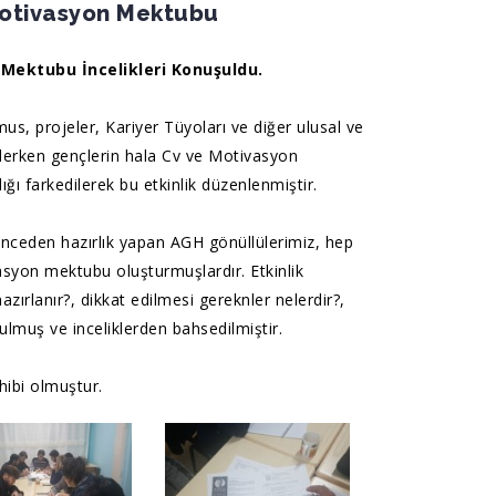
Motivasyon Mektubu
Mektubu İncelikleri Konuşuldu.
us, projeler, Kariyer Tüyoları ve diğer ulusal ve
r derken gençlerin hala Cv ve Motivasyon
ğı farkedilerek bu etkinlik düzenlenmiştir.
önceden hazırlık yapan AGH gönüllülerimiz, hep
asyon mektubu oluşturmuşlardır. Etkinlik
azırlanır?, dikkat edilmesi gereknler nelerdir?,
ulmuş ve inceliklerden bahsedilmiştir.
hibi olmuştur.