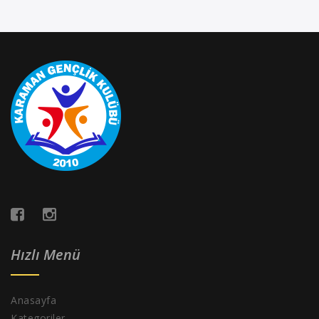
Hızlı Menü
Anasayfa
Kategoriler