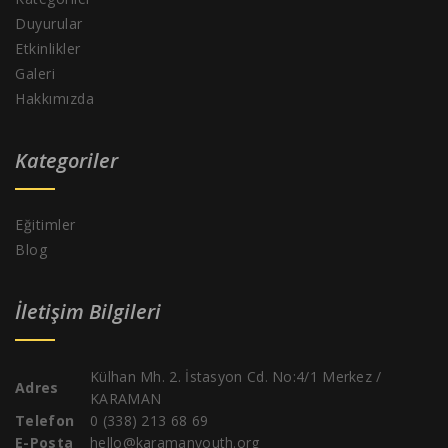
Duyurular
Etkinlikler
Galeri
Hakkımızda
Kategoriler
Eğitimler
Blog
İletişim Bilgileri
Külhan Mh. 2. İstasyon Cd. No:4/1 Merkez /
Adres
KARAMAN
Telefon
0 (338) 213 68 69
E-Posta
hello@karamanyouth.org