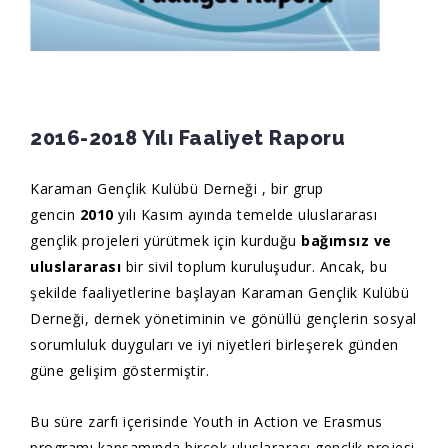
2016-2018 Yılı Faaliyet Raporu
Karaman Gençlik Kulübü Derneği , bir grup
gencin
2010
yılı Kasım ayında temelde uluslararası
gençlik projeleri yürütmek için kurduğu
bağımsız ve
uluslararası
bir sivil toplum kuruluşudur. Ancak, bu
şekilde faaliyetlerine başlayan Karaman Gençlik Kulübü
Derneği, dernek yönetiminin ve gönüllü gençlerin sosyal
sorumluluk duyguları ve iyi niyetleri birleşerek günden
güne gelişim göstermiştir.
Bu süre zarfı içerisinde Youth in Action ve Erasmus
programı kapsamında birçok uluslararası gençlik projesi