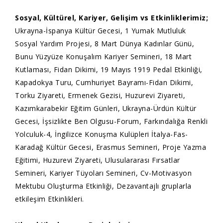
Sosyal, Kültürel, Kariyer, Gelişim vs Etkinliklerimiz;
Ukrayna-İspanya Kültür Gecesi, 1 Yumak Mutluluk
Sosyal Yardım Projesi, 8 Mart Dünya Kadınlar Günü,
Bunu Yüzyüze Konuşalım Kariyer Semineri, 18 Mart
Kutlaması, Fidan Dikimi, 19 Mayıs 1919 Pedal Etkinliği,
Kapadokya Turu, Cumhuriyet Bayramı-Fidan Dikimi,
Torku Ziyareti, Ermenek Gezisi, Huzurevi Ziyareti,
Kazımkarabekir Eğitim Günleri, Ukrayna-Ürdün Kültür
Gecesi, İşsizlikte Ben Olgusu-Forum, Farkındalığa Renkli
Yolculuk-4, İngilizce Konuşma Kulüpleri İtalya-Fas-
Karadağ Kültür Gecesi, Erasmus Semineri, Proje Yazma
Eğitimi, Huzurevi Ziyareti, Ulusulararası Fırsatlar
Semineri, Kariyer Tüyoları Semineri, Cv-Motivasyon
Mektubu Oluşturma Etkinliği, Dezavantajlı gruplarla
etkileşim Etkinlikleri.