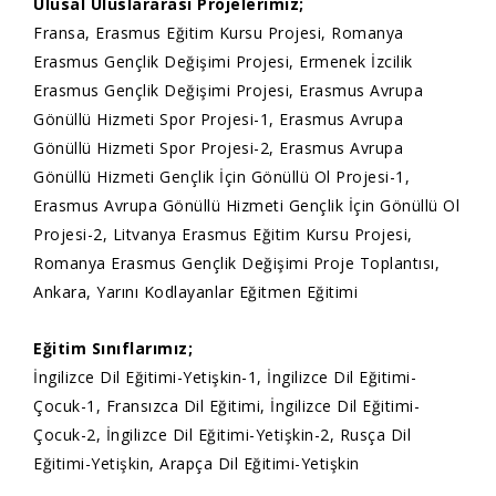
Ulusal Uluslararası Projelerimiz;
Fransa, Erasmus Eğitim Kursu Projesi, Romanya
Erasmus Gençlik Değişimi Projesi, Ermenek İzcilik
Erasmus Gençlik Değişimi Projesi, Erasmus Avrupa
Gönüllü Hizmeti Spor Projesi-1, Erasmus Avrupa
Gönüllü Hizmeti Spor Projesi-2, Erasmus Avrupa
Gönüllü Hizmeti Gençlik İçin Gönüllü Ol Projesi-1,
Erasmus Avrupa Gönüllü Hizmeti Gençlik İçin Gönüllü Ol
Projesi-2, Litvanya Erasmus Eğitim Kursu Projesi,
Romanya Erasmus Gençlik Değişimi Proje Toplantısı,
Ankara, Yarını Kodlayanlar Eğitmen Eğitimi
Eğitim Sınıflarımız;
İngilizce Dil Eğitimi-Yetişkin-1, İngilizce Dil Eğitimi-
Çocuk-1, Fransızca Dil Eğitimi, İngilizce Dil Eğitimi-
Çocuk-2, İngilizce Dil Eğitimi-Yetişkin-2, Rusça Dil
Eğitimi-Yetişkin, Arapça Dil Eğitimi-Yetişkin