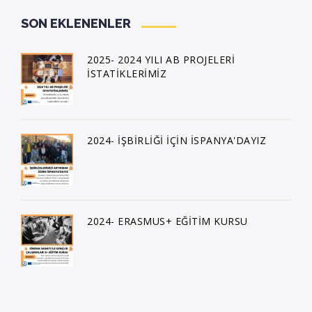
SON EKLENENLER
2025- 2024 YILI AB PROJELERİ
İSTATİKLERİMİZ
2024- İŞBİRLİĞİ İÇİN İSPANYA'DAYIZ
2024- ERASMUS+ EĞİTİM KURSU