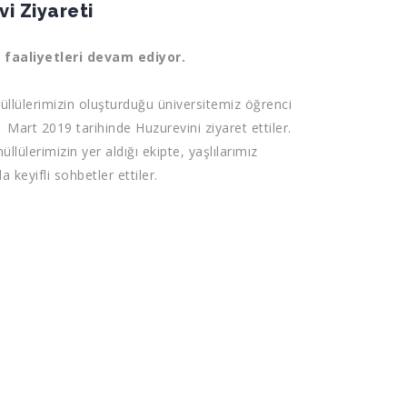
i Ziyareti
 faaliyetleri devam ediyor.
üllülerimizin oluşturduğu üniversitemiz öğrenci
1 Mart 2019 tarihinde Huzurevini ziyaret ettiler.
llülerimizin yer aldığı ekipte, yaşlılarımız
a keyifli sohbetler ettiler.