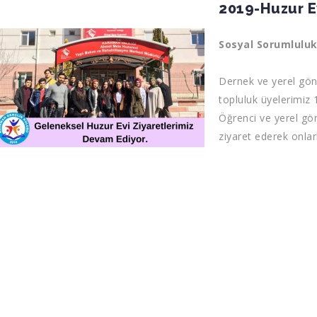
2019-Huzur Ev
Sosyal Sorumluluk
Dernek ve yerel gön
topluluk üyelerimiz 
Öğrenci ve yerel gönü
ziyaret ederek onlarl