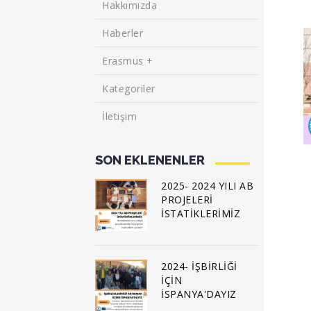
Hakkımızda
Haberler
Erasmus +
Kategoriler
İletişim
SON EKLENENLER
2025- 2024 YILI AB
PROJELERİ
İSTATİKLERİMİZ
2024- İŞBİRLİĞİ
İÇİN
İSPANYA'DAYIZ