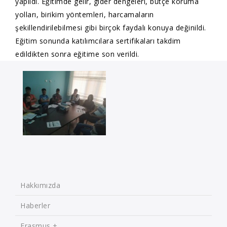
yapıldı. Eğitimde gelir, gider dengeleri, bütçe koruma
yolları, birikim yöntemleri, harcamaların
şekillendirilebilmesi gibi birçok faydalı konuya değinildi.
Eğitim sonunda katılımcılara sertifikaları takdim
edildikten sonra eğitime son verildi.
Hakkımızda
Haberler
Erasmus +