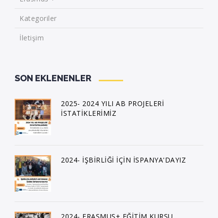
Kategoriler
İletişim
SON EKLENENLER
2025- 2024 YILI AB PROJELERİ
İSTATİKLERİMİZ
2024- İŞBİRLİĞİ İÇİN İSPANYA'DAYIZ
2024- ERASMUS+ EĞİTİM KURSU