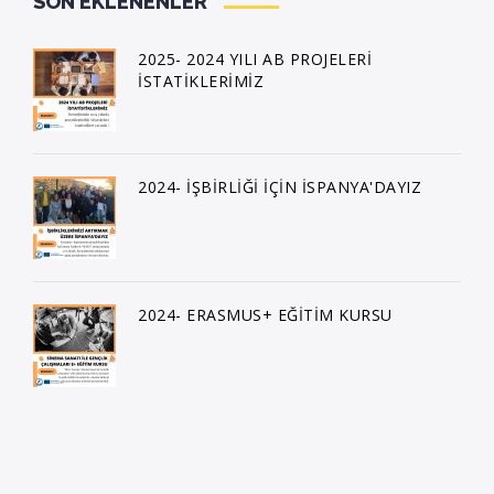
SON EKLENENLER
2025- 2024 YILI AB PROJELERİ
İSTATİKLERİMİZ
2024- İŞBİRLİĞİ İÇİN İSPANYA'DAYIZ
2024- ERASMUS+ EĞİTİM KURSU