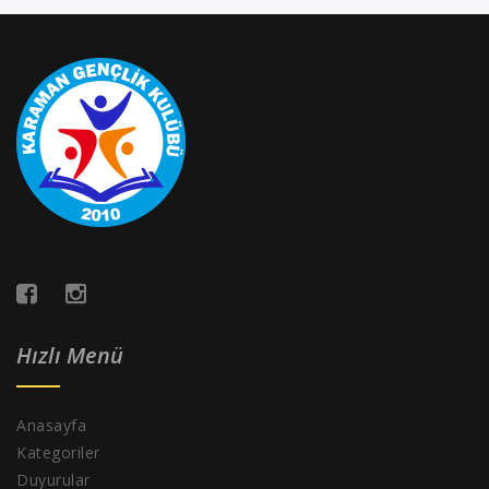
Hızlı Menü
Anasayfa
Kategoriler
Duyurular