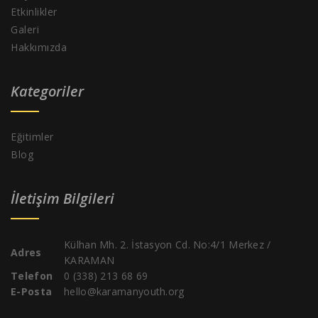
Etkinlikler
Galeri
Hakkımızda
Kategoriler
Eğitimler
Blog
İletişim Bilgileri
Külhan Mh. 2. İstasyon Cd. No:4/1 Merkez /
Adres
KARAMAN
Telefon
0 (338) 213 68 69
E-Posta
hello@karamanyouth.org