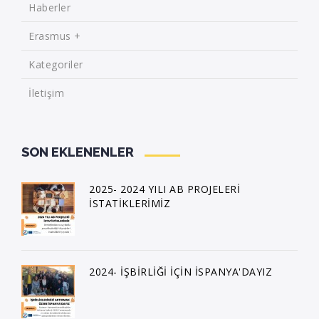
Haberler
Erasmus +
Kategoriler
İletişim
SON EKLENENLER
2025- 2024 YILI AB PROJELERİ
İSTATİKLERİMİZ
2024- İŞBİRLİĞİ İÇİN İSPANYA'DAYIZ