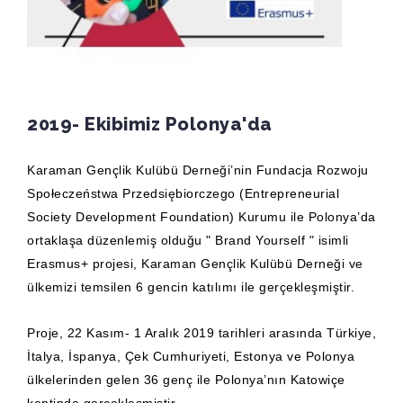
2019- Ekibimiz Polonya'da
Karaman Gençlik Kulübü Derneği’nin Fundacja Rozwoju
Społeczeństwa Przedsiębiorczego (Entrepreneurial
Society Development Foundation) Kurumu ile Polonya’da
ortaklaşa düzenlemiş olduğu " Brand Yourself " isimli
Erasmus+ projesi, Karaman Gençlik Kulübü Derneği ve
ülkemizi temsilen 6 gencin katılımı ile gerçekleşmiştir.
Proje, 22 Kasım- 1 Aralık 2019 tarihleri arasında Türkiye,
İtalya, İspanya, Çek Cumhuriyeti, Estonya ve Polonya
ülkelerinden gelen 36 genç ile Polonya’nın Katowiçe
kentinde gerçekleşmiştir.