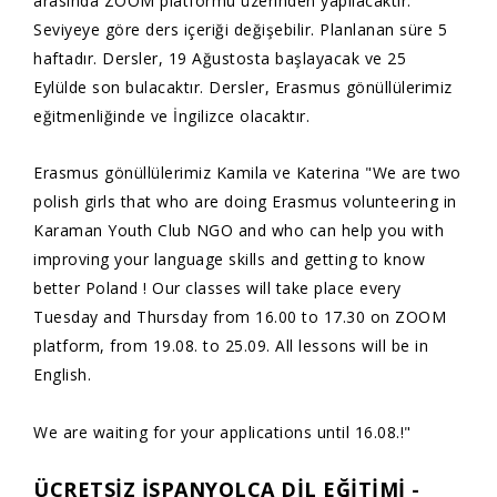
arasında ZOOM platformu üzerinden yapılacaktır.
Seviyeye göre ders içeriği değişebilir. Planlanan süre 5
haftadır. Dersler, 19 Ağustosta başlayacak ve 25
Eylülde son bulacaktır. Dersler, Erasmus gönüllülerimiz
eğitmenliğinde ve İngilizce olacaktır.
Erasmus gönüllülerimiz Kamila ve Katerina "We are two
polish girls that who are doing Erasmus volunteering in
Karaman Youth Club NGO and who can help you with
improving your language skills and getting to know
better Poland ! Our classes will take place every
Tuesday and Thursday from 16.00 to 17.30 on ZOOM
platform, from 19.08. to 25.09. All lessons will be in
English.
We are waiting for your applications until 16.08.!"
ÜCRETSİZ İSPANYOLCA DİL EĞİTİMİ -