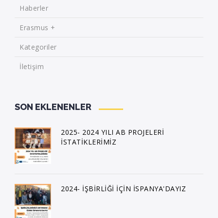
Haberler
Erasmus +
Kategoriler
İletişim
SON EKLENENLER
2025- 2024 YILI AB PROJELERİ
İSTATİKLERİMİZ
2024- İŞBİRLİĞİ İÇİN İSPANYA'DAYIZ