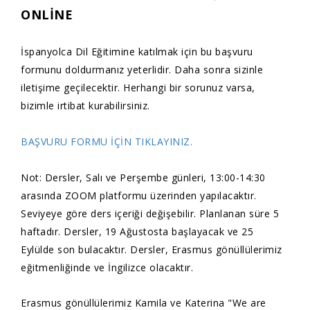
ONLİNE
İspanyolca Dil Eğitimine katılmak için bu başvuru
formunu doldurmanız yeterlidir. Daha sonra sizinle
iletişime geçilecektir. Herhangi bir sorunuz varsa,
bizimle irtibat kurabilirsiniz.
BAŞVURU FORMU İÇİN TIKLAYINIZ.
Not: Dersler, Salı ve Perşembe günleri, 13:00-14:30
arasında ZOOM platformu üzerinden yapılacaktır.
Seviyeye göre ders içeriği değişebilir. Planlanan süre 5
haftadır. Dersler, 19 Ağustosta başlayacak ve 25
Eylülde son bulacaktır. Dersler, Erasmus gönüllülerimiz
eğitmenliğinde ve İngilizce olacaktır.
Erasmus gönüllülerimiz Kamila ve Katerina "We are