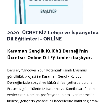
2020- ÜCRETSİZ Lehçe ve İspanyolca
Dil Eğitimleri - ONLİNE
Karaman Gençlik Kulübü Derneği'nin
Ücretsiz-Online Dil Eğitimleri başlıyor.
Dersler, "Uncover Your Potential" isimli Erasmus
gönüllülük projesi ile Karaman Gençlik Kulübü
Derneğimizde sosyal ve kültürel faaliyetlerde bulunan
Erasmus gönüllülerimiz Katerina ve Kamila tarafından
verilecektir. Dersler, profesyonel olarak verilmemekle
birlikte, gençlerin yabancı dil becerilerine katkı sağlamak