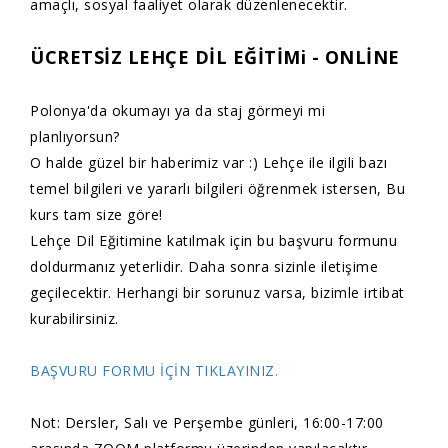
amaçlı, sosyal faaliyet olarak düzenlenecektir.
ÜCRETSİZ LEHÇE DİL EĞİTİMi - ONLİNE
Polonya'da okumayı ya da staj görmeyi mi
planlıyorsun?
O halde güzel bir haberimiz var :) Lehçe ile ilgili bazı
temel bilgileri ve yararlı bilgileri öğrenmek istersen, Bu
kurs tam size göre!
Lehçe Dil Eğitimine katılmak için bu başvuru formunu
doldurmanız yeterlidir. Daha sonra sizinle iletişime
geçilecektir. Herhangi bir sorunuz varsa, bizimle irtibat
kurabilirsiniz.
BAŞVURU FORMU İÇİN TIKLAYINIZ.
Not: Dersler, Salı ve Perşembe günleri, 16:00-17:00