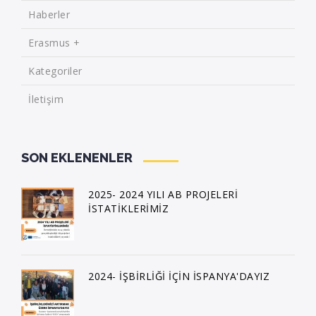
Haberler
Erasmus +
Kategoriler
İletişim
SON EKLENENLER
2025- 2024 YILI AB PROJELERİ
İSTATİKLERİMİZ
2024- İŞBİRLİĞİ İÇİN İSPANYA'DAYIZ