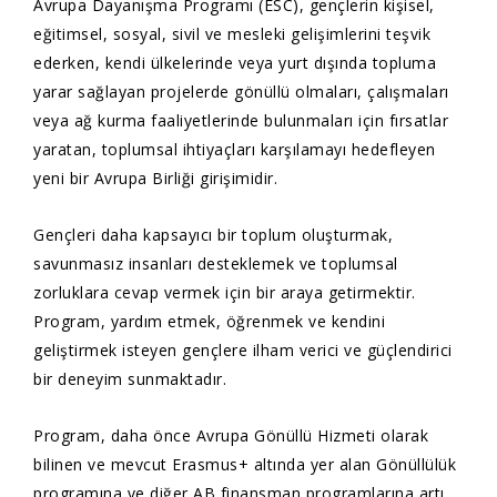
Avrupa Dayanışma Programı (ESC), gençlerin kişisel,
eğitimsel, sosyal, sivil ve mesleki gelişimlerini teşvik
ederken, kendi ülkelerinde veya yurt dışında topluma
yarar sağlayan projelerde gönüllü olmaları, çalışmaları
veya ağ kurma faaliyetlerinde bulunmaları için fırsatlar
yaratan, toplumsal ihtiyaçları karşılamayı hedefleyen
yeni bir Avrupa Birliği girişimidir.
Gençleri daha kapsayıcı bir toplum oluşturmak,
savunmasız insanları desteklemek ve toplumsal
zorluklara cevap vermek için bir araya getirmektir.
Program, yardım etmek, öğrenmek ve kendini
geliştirmek isteyen gençlere ilham verici ve güçlendirici
bir deneyim sunmaktadır.
Program, daha önce Avrupa Gönüllü Hizmeti olarak
bilinen ve mevcut Erasmus+ altında yer alan Gönüllülük
programına ve diğer AB finansman programlarına artı