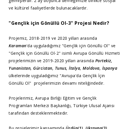
gelmişlerdir. 2 ay boyunca derneğimizle birlikte sosyal
ve kültürel faaliyetlerde bulunacaklardır.
"Gençlik için Gönüllü Ol-3" Projesi Nedir?
Projemiz, 2018-2019 ve 2020 yılları arasında
Karaman
'da uyguladığımız "Gençlik için Gönüllü Ol" ve
"Gençlik için Gönüllü Ol-2" isimli Avrupa Gönüllü Hizmeti
projelerimizin ve 2019-2020 yılları arasında
Portekiz,
Yunanistan, Gürcistan, Tunus, İtalya, Moldova, İspanya
ülkelerinde uyguladığımız "Avrupa'da Gençlik İçin
Gönüllü Ol" projelerimizin devamı niteliğindedir.
Projelerimiz, Avrupa Birliği Eğitim ve Gençlik
Programları Merkezi Başkanlığı, Türkiye Ulusal Ajansı
tarafından desteklenmektedir.
Bu projelerimiz kapsamında
Ürdün(1), Ukrayna(3),