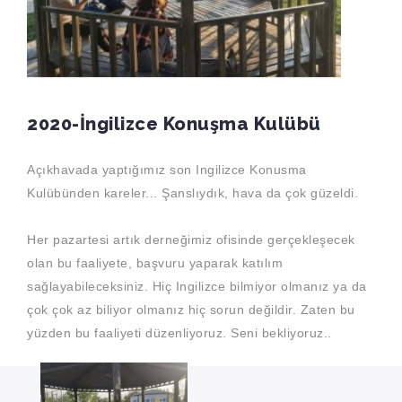
2020-İngilizce Konuşma Kulübü
Açıkhavada yaptığımız son Ingilizce Konusma
Kulübünden kareler... Şanslıydık, hava da çok güzeldi.
Her pazartesi artık derneğimiz ofisinde gerçekleşecek
olan bu faaliyete, başvuru yaparak katılım
sağlayabileceksiniz. Hiç Ingilizce bilmiyor olmanız ya da
çok çok az biliyor olmanız hiç sorun değildir. Zaten bu
yüzden bu faaliyeti düzenliyoruz. Seni bekliyoruz..