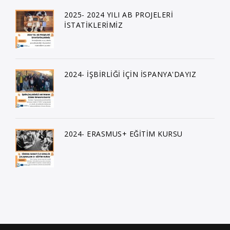
2025- 2024 YILI AB PROJELERİ
İSTATİKLERİMİZ
2024- İŞBİRLİĞİ İÇİN İSPANYA'DAYIZ
2024- ERASMUS+ EĞİTİM KURSU