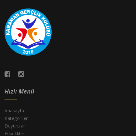
Hızlı Menü
Anasayfa
Kategoriler
Duyurular
Etkinlikler