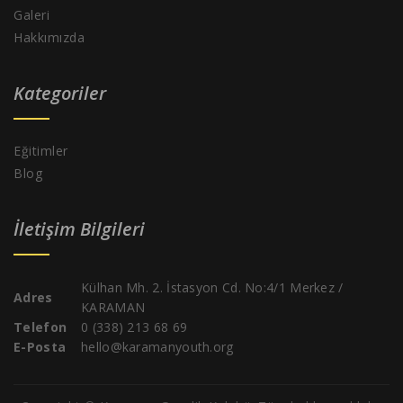
Galeri
Hakkımızda
Kategoriler
Eğitimler
Blog
İletişim Bilgileri
Külhan Mh. 2. İstasyon Cd. No:4/1 Merkez /
Adres
KARAMAN
Telefon
0 (338) 213 68 69
E-Posta
hello@karamanyouth.org