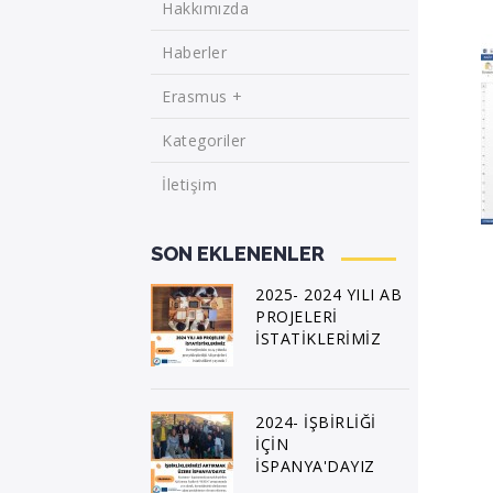
Hakkımızda
Haberler
Erasmus +
Kategoriler
İletişim
SON EKLENENLER
2025- 2024 YILI AB
PROJELERİ
İSTATİKLERİMİZ
2024- İŞBİRLİĞİ
İÇİN
İSPANYA'DAYIZ