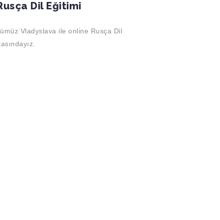
usça Dil Eğitimi
müz Vladyslava ile online Rusça Dil
tasındayız.