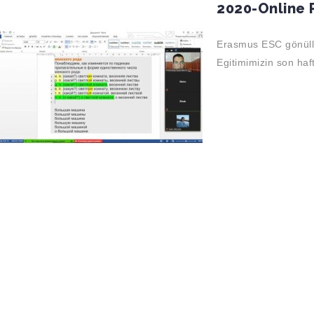
2020-Online R
Erasmus ESC gönüllü
Egitimimizin son haf