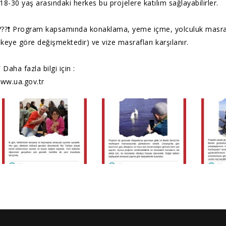
 18-30 yaş arasındaki herkes bu projelere katılım sağlayabilirler.
???❗ Program kapsamında konaklama, yeme içme, yolculuk masra
lkeye göre değişmektedir) ve vize masrafları karşılanır.
 Daha fazla bilgi için :
ww.ua.gov.tr