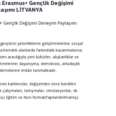
n Erasmus+ Gençlik Değişimi
laşımı LİTVANYA
+ Gençlik Değişimi Deneyim Paylaşımı
gençlerin yeterliliklerini geliştirmelerine; sosyal
rda/tematik alanlarda farkındalık kazanmalarına;
imi aracılığıyla yeni kültürler, alışkanlıklar ve
etmelerine; dayanışma, demokrasi, arkadaşlık
ndirmelerine imkân tanımaktadır.
enen katılımcılar, değişimden önce kendileri
e çalışmaları, tartışmalar, simülasyonlar, vb.
lmış) Eğitim ve Non-formal(Yapılandırılmamış)