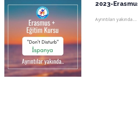
2023-Erasmus
Ayrıntıları yakında....