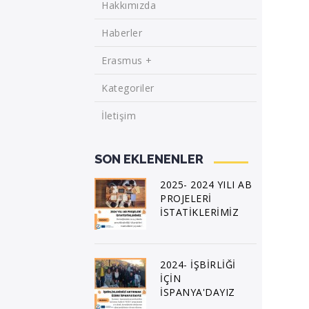
Hakkımızda
Haberler
Erasmus +
Kategoriler
İletişim
SON EKLENENLER
2025- 2024 YILI AB
PROJELERİ
İSTATİKLERİMİZ
2024- İŞBİRLİĞİ
İÇİN
İSPANYA'DAYIZ